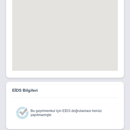
EİDS Bilgileri
Bu gayrimenkul için EİDS doğrulaması henüz
yapılmamıştır.