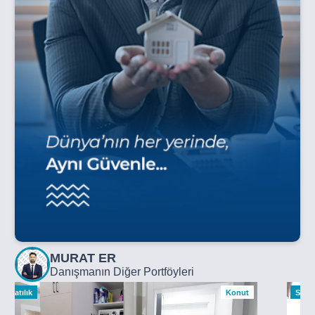
MURAT ER
Danışmanın Diğer Portföyleri
Satılık
Konut
Satılı