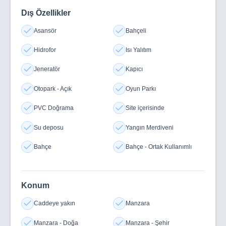
Dış Özellikler
Asansör
Bahçeli
Hidrofor
Isı Yalıtım
Jeneratör
Kapıcı
Otopark - Açık
Oyun Parkı
PVC Doğrama
Site içerisinde
Su deposu
Yangın Merdiveni
Bahçe
Bahçe - Ortak Kullanımlı
Konum
Caddeye yakın
Manzara
Manzara - Doğa
Manzara - Şehir