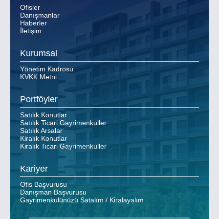
Ofisler
Danışmanlar
Haberler
İletişim
Kurumsal
Yönetim Kadrosu
KVKK Metni
Portföyler
Satılık Konutlar
Satılık Ticari Gayrimenkuller
Satılık Arsalar
Kiralık Konutlar
Kiralık Ticari Gayrimenkuller
Kariyer
Ofis Başvurusu
Danışman Başvurusu
Gayrimenkulünüzü Satalım / Kiralayalım