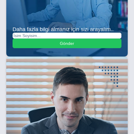
Daha fazla bilgi almanız için sizi arayalım..
Gönder