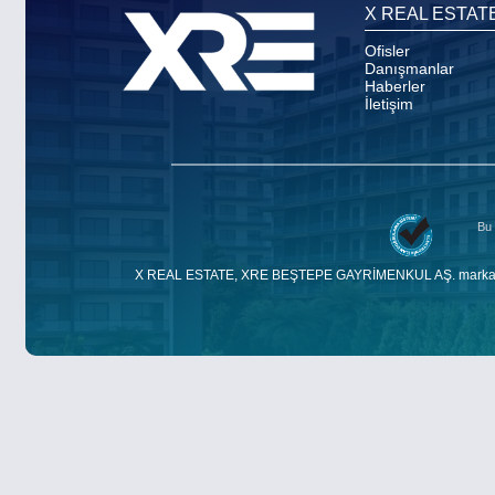
X REAL ESTAT
Ofisler
Danışmanlar
Haberler
İletişim
Bu 
X REAL ESTATE, XRE BEŞTEPE GAYRİMENKUL AŞ. markasıdır. E