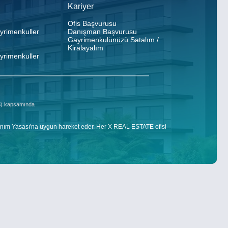
Kariyer
Ofis Başvurusu
ayrimenkuller
Danışman Başvurusu
Gayrimenkulünüzü Satalım /
Kiralayalım
ayrimenkuller
DS) kapsamında
nım Yasası'na uygun hareket eder. Her X REAL ESTATE ofisi