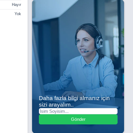
Hayır
Yok
Daha fazla bilgi almanız için
sizi arayalım..
Gönder