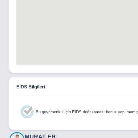
EİDS Bilgileri
Bu gayrimenkul için EİDS doğrulaması henüz yapılmamışt
MURAT ER