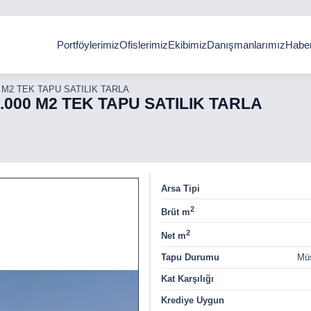
Portföylerimiz
Ofislerimiz
Ekibimiz
Danışmanlarımız
Haber
 M2 TEK TAPU SATILIK TARLA
000 M2 TEK TAPU SATILIK TARLA
Arsa Tipi
2
Brüt m
2
Net m
Tapu Durumu
Müs
Kat Karşılığı
Krediye Uygun