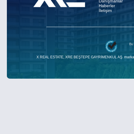
Danışmanlar
Haberler
İletişim
Bu 
X REAL ESTATE, XRE BEŞTEPE GAYRİMENKUL AŞ. markasıdır. E