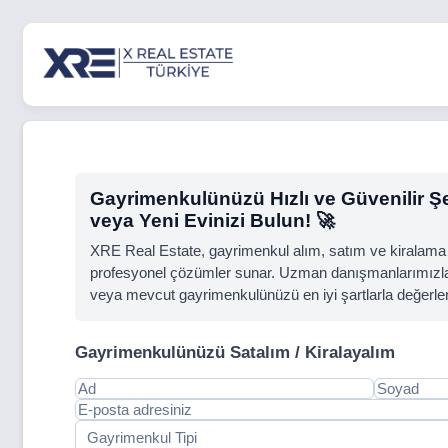
Gayrimenkulünüzü Hızlı ve Güvenilir Şek
veya Yeni Evinizi Bulun! 🚀
XRE Real Estate, gayrimenkul alım, satım ve kiralama 
profesyonel çözümler sunar. Uzman danışmanlarımızla,
veya mevcut gayrimenkulünüzü en iyi şartlarla değerle
Gayrimenkulünüzü Satalım / Kiralayalım
Gayrimenkul Tipi