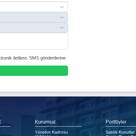
tronik iletilere, SMS gönderilerine
E
Kurumsal
Portföyler
Yönetim Kadrosu
Satılık Konutlar