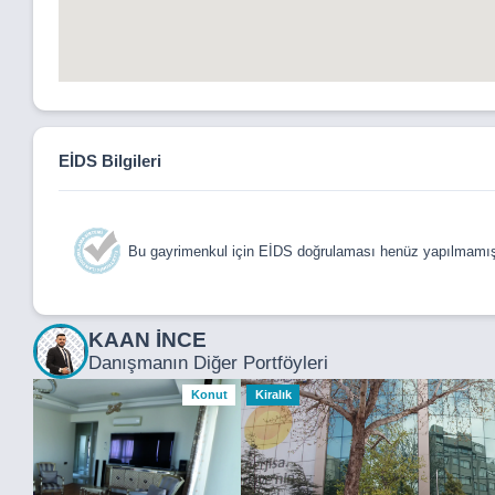
EİDS Bilgileri
Bu gayrimenkul için EİDS doğrulaması henüz yapılmamışt
KAAN İNCE
Danışmanın Diğer Portföyleri
Konut
Kiralık