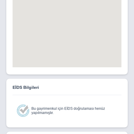
EİDS Bilgileri
Bu gayrimenkul için EİDS doğrulaması henüz
yapılmamıştır.