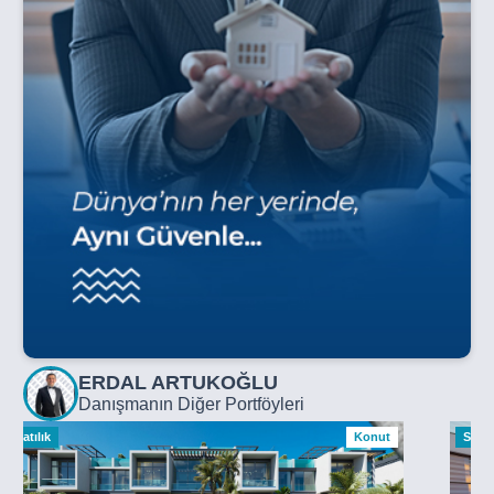
ERDAL ARTUKOĞLU
Danışmanın Diğer Portföyleri
Satılık
Konut
Satılı