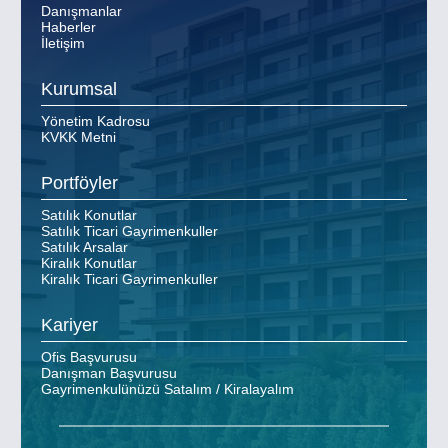
Danışmanlar
Haberler
İletişim
Kurumsal
Yönetim Kadrosu
KVKK Metni
Portföyler
Satılık Konutlar
Satılık Ticari Gayrimenkuller
Satılık Arsalar
Kiralık Konutlar
Kiralık Ticari Gayrimenkuller
Kariyer
Ofis Başvurusu
Danışman Başvurusu
Gayrimenkulünüzü Satalım / Kiralayalım