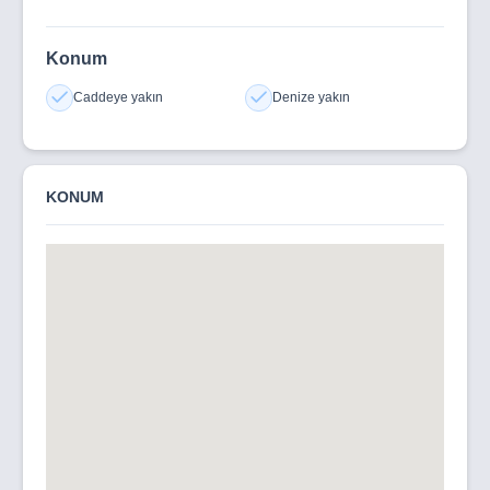
Konum
Caddeye yakın
Denize yakın
KONUM