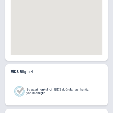
EİDS Bilgileri
Bu gayrimenkul için EİDS doğrulaması henüz
yapılmamıştır.