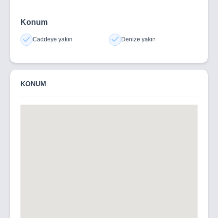
Konum
Caddeye yakın
Denize yakın
KONUM