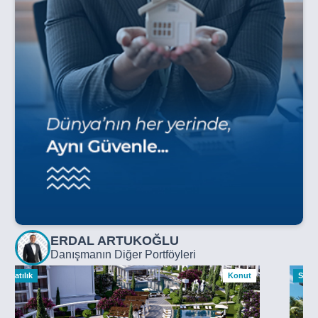
ERDAL ARTUKOĞLU
Danışmanın Diğer Portföyleri
Satılık
Konut
Satılı