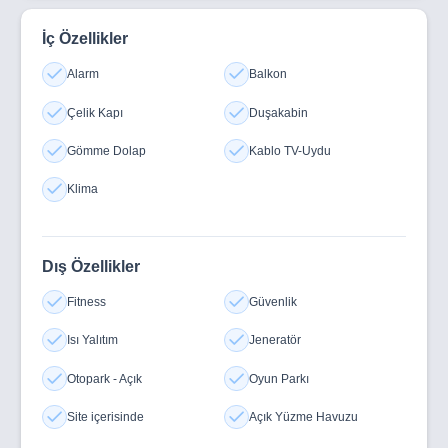
İç Özellikler
Alarm
Balkon
Çelik Kapı
Duşakabin
Gömme Dolap
Kablo TV-Uydu
Klima
Dış Özellikler
Fitness
Güvenlik
Isı Yalıtım
Jeneratör
Otopark - Açık
Oyun Parkı
Site içerisinde
Açık Yüzme Havuzu