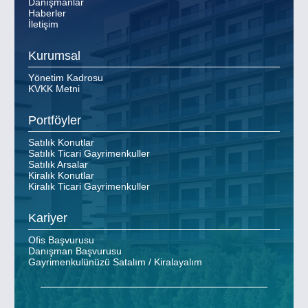
Danışmanlar
Haberler
İletişim
Kurumsal
Yönetim Kadrosu
KVKK Metni
Portföyler
Satılık Konutlar
Satılık Ticari Gayrimenkuller
Satılık Arsalar
Kiralık Konutlar
Kiralık Ticari Gayrimenkuller
Kariyer
Ofis Başvurusu
Danışman Başvurusu
Gayrimenkulünüzü Satalım / Kiralayalım