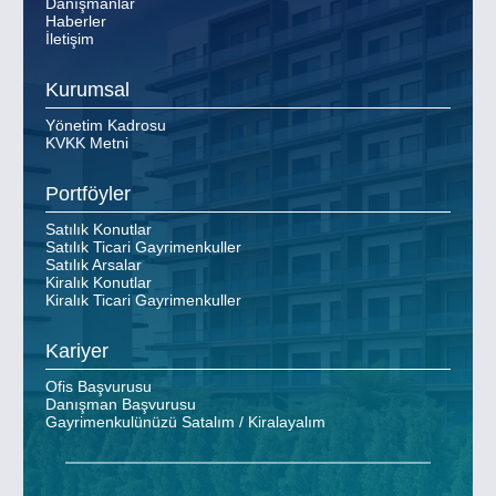
Danışmanlar
Haberler
İletişim
Kurumsal
Yönetim Kadrosu
KVKK Metni
Portföyler
Satılık Konutlar
Satılık Ticari Gayrimenkuller
Satılık Arsalar
Kiralık Konutlar
Kiralık Ticari Gayrimenkuller
Kariyer
Ofis Başvurusu
Danışman Başvurusu
Gayrimenkulünüzü Satalım / Kiralayalım