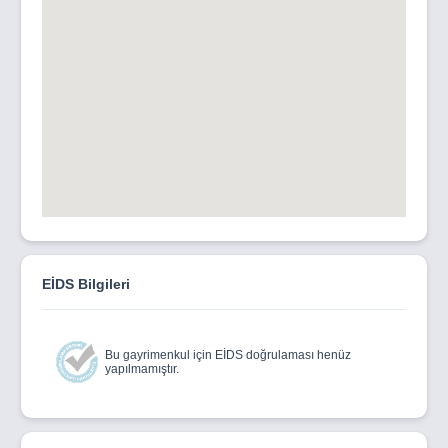
EİDS Bilgileri
Bu gayrimenkul için EİDS doğrulaması henüz
yapılmamıştır.