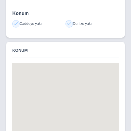
Konum
Caddeye yakın
Denize yakın
KONUM