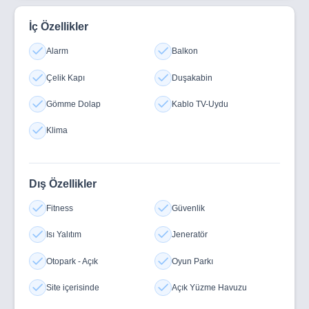
İç Özellikler
Alarm
Balkon
Çelik Kapı
Duşakabin
Gömme Dolap
Kablo TV-Uydu
Klima
Dış Özellikler
Fitness
Güvenlik
Isı Yalıtım
Jeneratör
Otopark - Açık
Oyun Parkı
Site içerisinde
Açık Yüzme Havuzu