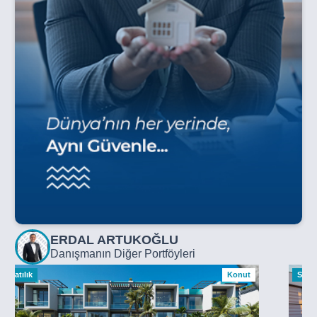
ERDAL ARTUKOĞLU
Danışmanın Diğer Portföyleri
Satılık
Konut
Satılı