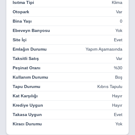
Isıtma Tipi
Klima
Otopark
Var
Bina Yaşı
0
Ebeveyn Banyosu
Yok
Site İçi
Evet
Emlağın Durumu
Yapım Aşamasında
Taksitli Satış
Var
Peşinat Oranı
%30
Kullanım Durumu
Boş
Tapu Durumu
Kıbrıs Tapulu
Kat Karşılığı
Hayır
Krediye Uygun
Hayır
Takasa Uygun
Evet
Kiracı Durumu
Yok