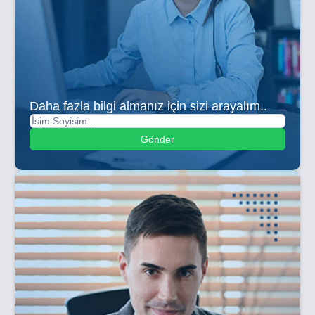
Daha fazla bilgi almanız için sizi arayalım..
Gönder