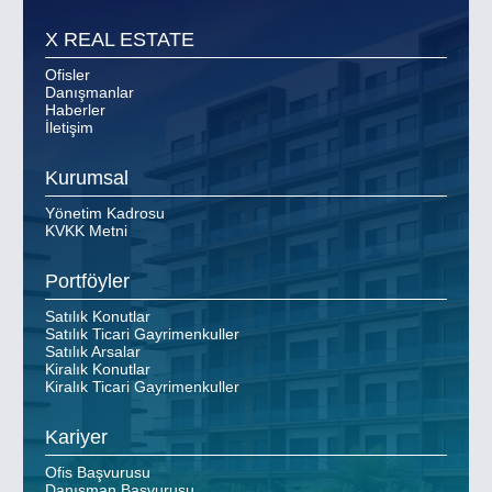
X REAL ESTATE
Ofisler
Danışmanlar
Haberler
İletişim
Kurumsal
Yönetim Kadrosu
KVKK Metni
Portföyler
Satılık Konutlar
Satılık Ticari Gayrimenkuller
Satılık Arsalar
Kiralık Konutlar
Kiralık Ticari Gayrimenkuller
Kariyer
Ofis Başvurusu
Danışman Başvurusu