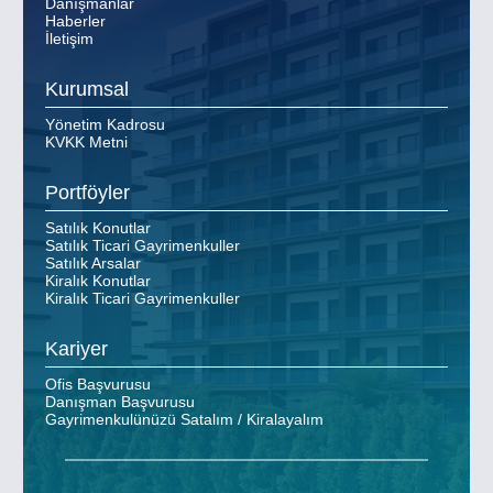
Danışmanlar
Haberler
İletişim
Kurumsal
Yönetim Kadrosu
KVKK Metni
Portföyler
Satılık Konutlar
Satılık Ticari Gayrimenkuller
Satılık Arsalar
Kiralık Konutlar
Kiralık Ticari Gayrimenkuller
Kariyer
Ofis Başvurusu
Danışman Başvurusu
Gayrimenkulünüzü Satalım / Kiralayalım