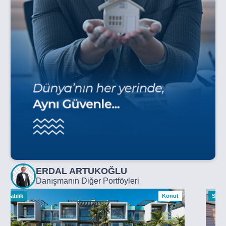
ERDAL ARTUKOĞLU
Danışmanın Diğer Portföyleri
Satılık
Konut
Satılı