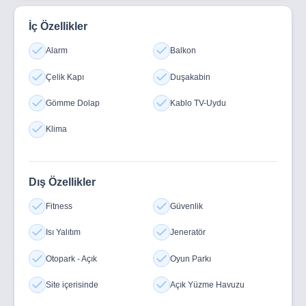
İç Özellikler
Alarm
Balkon
Çelik Kapı
Duşakabin
Gömme Dolap
Kablo TV-Uydu
Klima
Dış Özellikler
Fitness
Güvenlik
Isı Yalıtım
Jeneratör
Otopark - Açık
Oyun Parkı
Site içerisinde
Açık Yüzme Havuzu