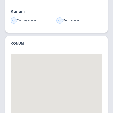
Konum
Caddeye yakın
Denize yakın
KONUM