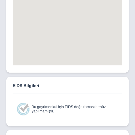
EİDS Bilgileri
Bu gayrimenkul için EİDS doğrulaması henüz
yapılmamıştır.