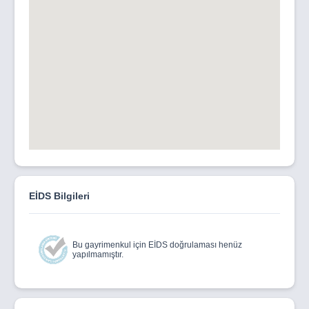
EİDS Bilgileri
Bu gayrimenkul için EİDS doğrulaması henüz
yapılmamıştır.