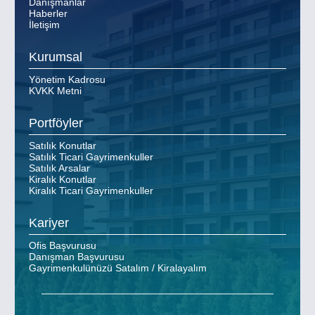
Danışmanlar
Haberler
İletişim
Kurumsal
Yönetim Kadrosu
KVKK Metni
Portföyler
Satılık Konutlar
Satılık Ticari Gayrimenkuller
Satılık Arsalar
Kiralık Konutlar
Kiralık Ticari Gayrimenkuller
Kariyer
Ofis Başvurusu
Danışman Başvurusu
Gayrimenkulünüzü Satalım / Kiralayalım