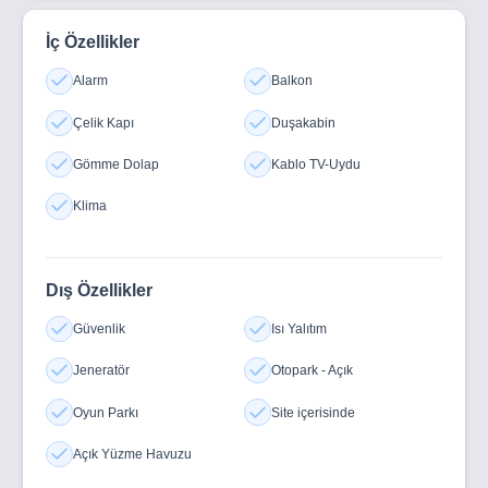
İç Özellikler
Alarm
Balkon
Çelik Kapı
Duşakabin
Gömme Dolap
Kablo TV-Uydu
Klima
Dış Özellikler
Güvenlik
Isı Yalıtım
Jeneratör
Otopark - Açık
Oyun Parkı
Site içerisinde
Açık Yüzme Havuzu