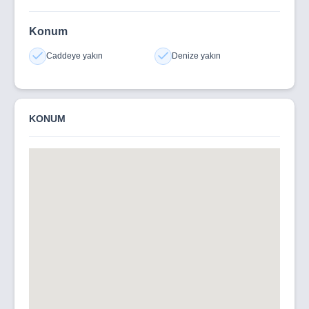
Konum
Caddeye yakın
Denize yakın
KONUM