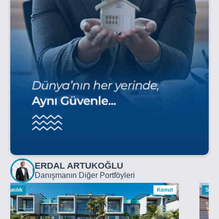
ERDAL ARTUKOĞLU
Danışmanın Diğer Portföyleri
Satılık
Konut
Satılı