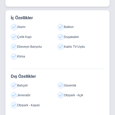
İç Özellikler
Alarm
Balkon
Çelik Kapı
Duşakabin
Ebeveyn Banyolu
Kablo TV-Uydu
Klima
Dış Özellikler
Bahçeli
Güvenlik
Jeneratör
Otopark - Açık
Otopark - Kapalı