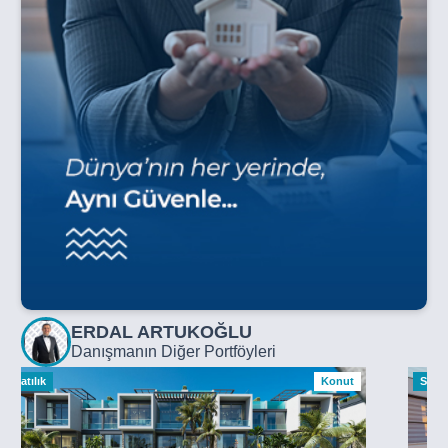
ERDAL ARTUKOĞLU
Danışmanın Diğer Portföyleri
Satılık
Konut
Satılı