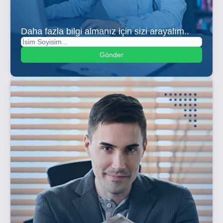
Daha fazla bilgi almanız için sizi arayalım..
Gönder