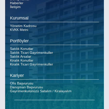
Haberler
İletişim
Kurumsal
Yönetim Kadrosu
KVKK Metni
Portföyler
Satılık Konutlar
Satılık Ticari Gayrimenkuller
Satılık Arsalar
Kiralık Konutlar
Kiralık Ticari Gayrimenkuller
Kariyer
Ofis Başvurusu
Danışman Başvurusu
Gayrimenkulünüzü Satalım / Kiralayalım