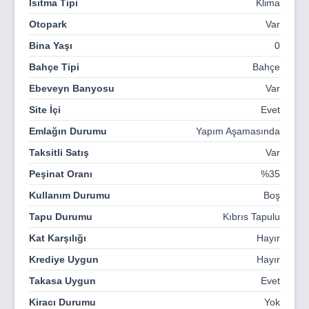
Isıtma Tipi
Klima
Otopark
Var
Bina Yaşı
0
Bahçe Tipi
Bahçe
Ebeveyn Banyosu
Var
Site İçi
Evet
Emlağın Durumu
Yapım Aşamasında
Taksitli Satış
Var
Peşinat Oranı
%35
Kullanım Durumu
Boş
Tapu Durumu
Kıbrıs Tapulu
Kat Karşılığı
Hayır
Krediye Uygun
Hayır
Takasa Uygun
Evet
Kiracı Durumu
Yok