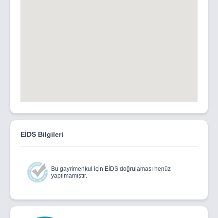
EİDS Bilgileri
Bu gayrimenkul için EİDS doğrulaması henüz
yapılmamıştır.