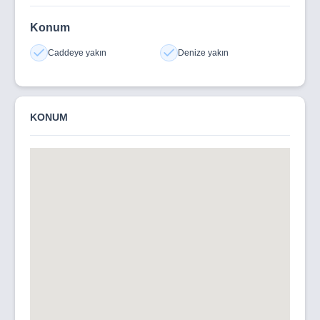
Konum
Caddeye yakın
Denize yakın
KONUM