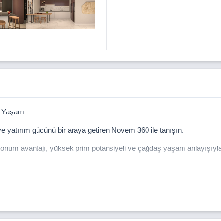
ir Yaşam
ve yatırım gücünü bir araya getiren Novem 360 ile tanışın.
 konum avantajı, yüksek prim potansiyeli ve çağdaş yaşam anlayışıyla
 ulaşım