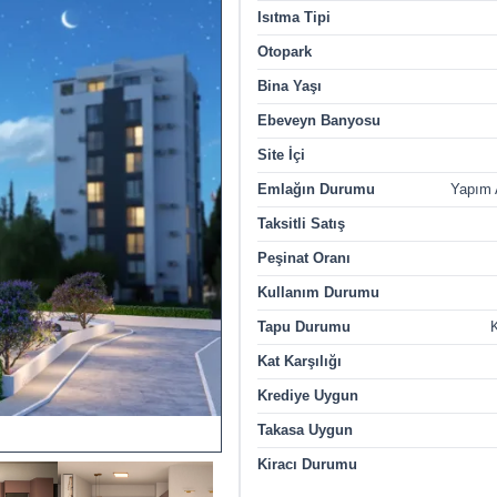
Isıtma Tipi
Otopark
Bina Yaşı
Ebeveyn Banyosu
Site İçi
Emlağın Durumu
Yapım
Taksitli Satış
Peşinat Oranı
Kullanım Durumu
Tapu Durumu
K
Kat Karşılığı
Krediye Uygun
Takasa Uygun
Kiracı Durumu