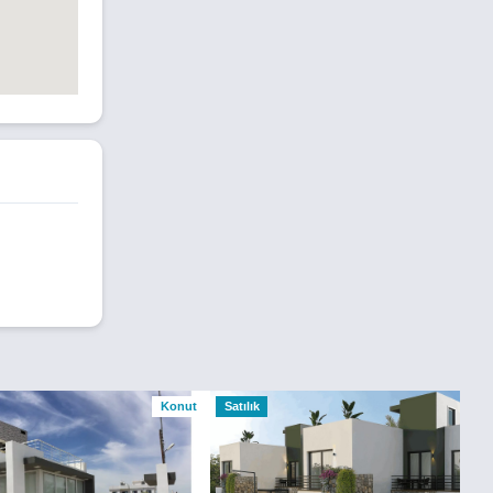
Konut
Satılık