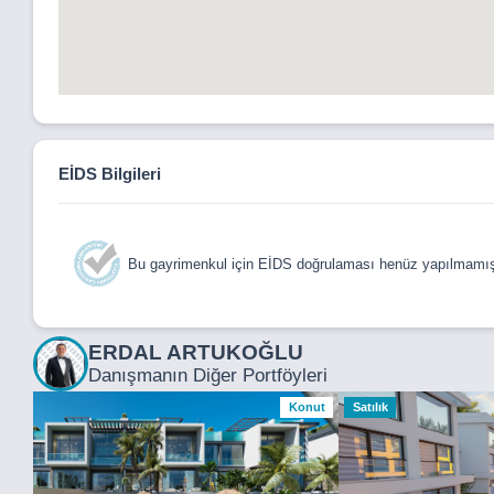
EİDS Bilgileri
Bu gayrimenkul için EİDS doğrulaması henüz yapılmamışt
ERDAL ARTUKOĞLU
Danışmanın Diğer Portföyleri
Konut
Satılık