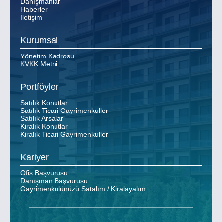
Danışmanlar
Haberler
İletişim
Kurumsal
Yönetim Kadrosu
KVKK Metni
Portföyler
Satılık Konutlar
Satılık Ticari Gayrimenkuller
Satılık Arsalar
Kiralık Konutlar
Kiralık Ticari Gayrimenkuller
Kariyer
Ofis Başvurusu
Danışman Başvurusu
Gayrimenkulünüzü Satalım / Kiralayalım