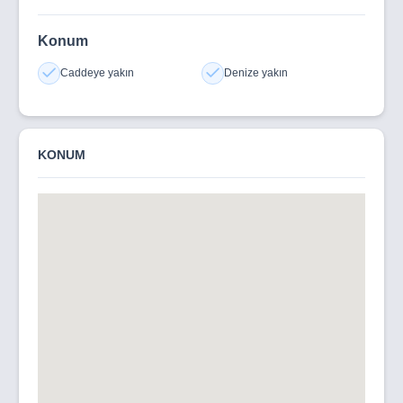
Konum
Caddeye yakın
Denize yakın
KONUM