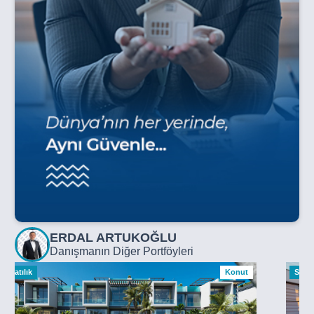
ERDAL ARTUKOĞLU
Danışmanın Diğer Portföyleri
Satılık
Konut
Satılı