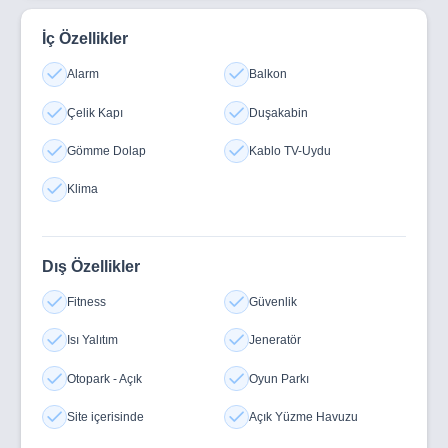
İç Özellikler
Alarm
Balkon
Çelik Kapı
Duşakabin
Gömme Dolap
Kablo TV-Uydu
Klima
Dış Özellikler
Fitness
Güvenlik
Isı Yalıtım
Jeneratör
Otopark - Açık
Oyun Parkı
Site içerisinde
Açık Yüzme Havuzu