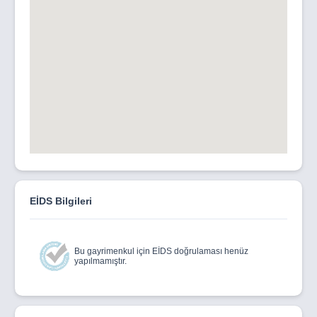
EİDS Bilgileri
Bu gayrimenkul için EİDS doğrulaması henüz
yapılmamıştır.