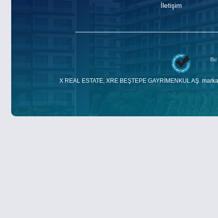
İletişim
Bu 
X REAL ESTATE, XRE BEŞTEPE GAYRİMENKUL AŞ. markasıdır. E