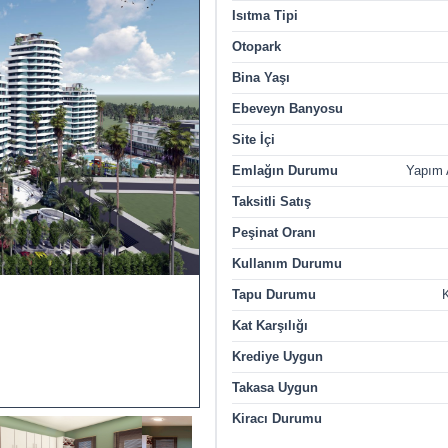
Isıtma Tipi
Otopark
Bina Yaşı
Ebeveyn Banyosu
Site İçi
Emlağın Durumu
Yapım
Taksitli Satış
Peşinat Oranı
Kullanım Durumu
Tapu Durumu
K
Kat Karşılığı
Krediye Uygun
Takasa Uygun
Kiracı Durumu