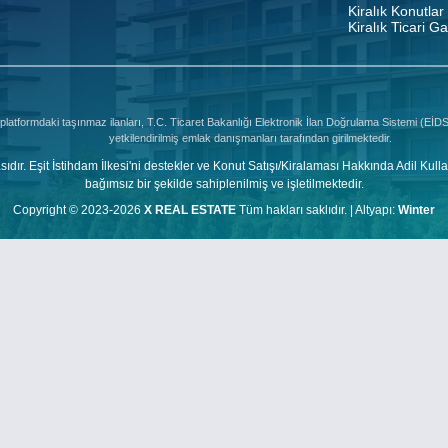
Kiralık Konutlar
Kiralık Ticari G
platformdaki taşınmaz ilanları, T.C. Ticaret Bakanlığı Elektronik İlan Doğrulama Sistemi (Eİ
yetkilendirilmiş emlak danışmanları tarafından girilmektedir.
şit İstihdam İlkesi'ni destekler ve Konut Satışı/Kiralaması Hakkında Adil Kulla
bağımsız bir şekilde sahiplenilmiş ve işletilmektedir.
Copyright © 2023-2026
X REAL ESTATE
Tüm hakları saklıdır. |
Altyapı:
Winter