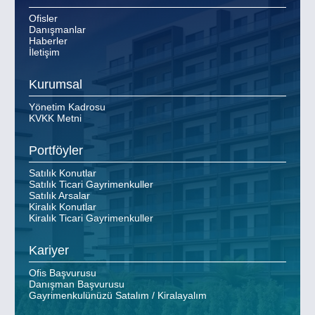
Ofisler
Danışmanlar
Haberler
İletişim
Kurumsal
Yönetim Kadrosu
KVKK Metni
Portföyler
Satılık Konutlar
Satılık Ticari Gayrimenkuller
Satılık Arsalar
Kiralık Konutlar
Kiralık Ticari Gayrimenkuller
Kariyer
Ofis Başvurusu
Danışman Başvurusu
Gayrimenkulünüzü Satalım / Kiralayalım