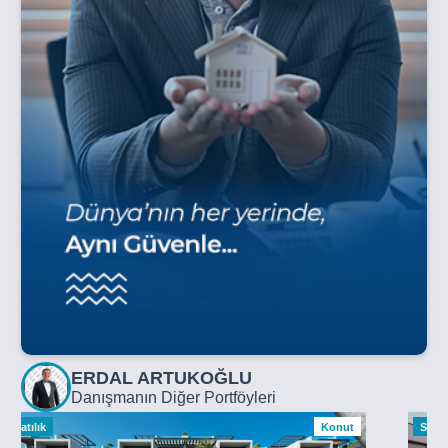
ERDAL ARTUKOĞLU
Danışmanın Diğer Portföyleri
Satılık
Konut
Satılı