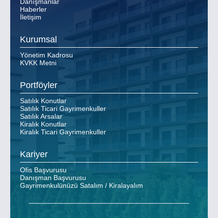
Danışmanlar
Haberler
İletişim
Kurumsal
Yönetim Kadrosu
KVKK Metni
Portföyler
Satılık Konutlar
Satılık Ticari Gayrimenkuller
Satılık Arsalar
Kiralık Konutlar
Kiralık Ticari Gayrimenkuller
Kariyer
Ofis Başvurusu
Danışman Başvurusu
Gayrimenkulünüzü Satalım / Kiralayalım