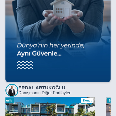
ERDAL ARTUKOĞLU
Danışmanın Diğer Portföyleri
Satılık
Konut
Satılı