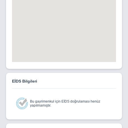
EİDS Bilgileri
Bu gayrimenkul için EİDS doğrulaması henüz
yapılmamıştır.