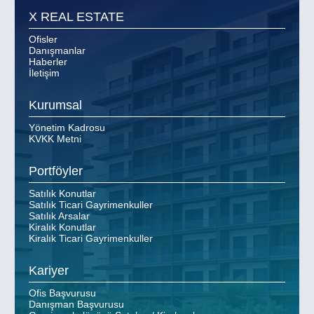
X REAL ESTATE
Ofisler
Danışmanlar
Haberler
İletişim
Kurumsal
Yönetim Kadrosu
KVKK Metni
Portföyler
Satılık Konutlar
Satılık Ticari Gayrimenkuller
Satılık Arsalar
Kiralık Konutlar
Kiralık Ticari Gayrimenkuller
Kariyer
Ofis Başvurusu
Danışman Başvurusu