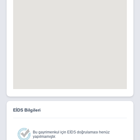
EİDS Bilgileri
Bu gayrimenkul için EİDS doğrulaması henüz
yapılmamıştır.