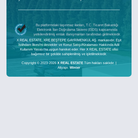
Bu platformdaki taşınmaz ilanları, T.C. Ticaret Bakanlığı
Elektronik İlan Doğrulama Sistemi (EİDS) kapsamında
yetkilendirilmiş emlak danışmanları tarafından girilmektedir.
X REAL ESTATE, XRE BEŞTEPE GAYRİMENKUL AŞ. markasıdır. Eşit
İstihdam İlkesi'ni destekler ve Konut Satışı/Kiralaması Hakkında Adil
Kullanım Yasası'na uygun hareket eder. Her X REAL ESTATE ofisi
bağımsız bir şekilde sahiplenilmiş ve işletilmektedir.
Copyright © 2023-2026
X REAL ESTATE
Tüm hakları saklıdır. |
Altyapı:
Winter