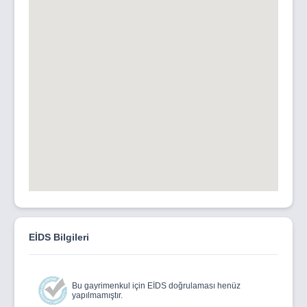
EİDS Bilgileri
Bu gayrimenkul için EİDS doğrulaması henüz
yapılmamıştır.