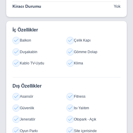
Kiracı Durumu
Yok
İç Özellikler
Balkon
Çelik Kapı
Duşakabin
Gömme Dolap
Kablo TV-Uydu
Klima
Dış Özellikler
Asansör
Fitness
Güvenlik
Isı Yalıtım
Jeneratör
Otopark - Açık
Oyun Parkı
Site içerisinde