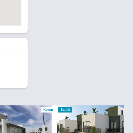
Konut
Satılık