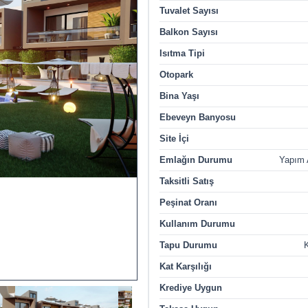
Tuvalet Sayısı
Balkon Sayısı
Isıtma Tipi
Otopark
Bina Yaşı
Ebeveyn Banyosu
Site İçi
Emlağın Durumu
Yapım
Taksitli Satış
Peşinat Oranı
Kullanım Durumu
Tapu Durumu
K
Kat Karşılığı
Krediye Uygun