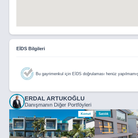
EİDS Bilgileri
Bu gayrimenkul için EİDS doğrulaması henüz yapılmamışt
ERDAL ARTUKOĞLU
Danışmanın Diğer Portföyleri
Konut
Satılık