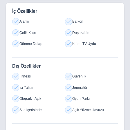
İç Özellikler
Alarm
Balkon
Çelik Kapı
Duşakabin
Gömme Dolap
Kablo TV-Uydu
Dış Özellikler
Fitness
Güvenlik
Isı Yalıtım
Jeneratör
Otopark - Açık
Oyun Parkı
Site içerisinde
Açık Yüzme Havuzu