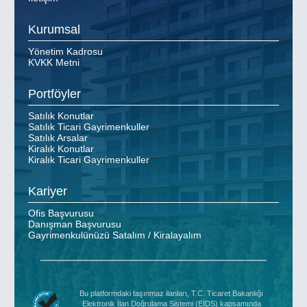
Kurumsal
Yönetim Kadrosu
KVKK Metni
Portföyler
Satılık Konutlar
Satılık Ticari Gayrimenkuller
Satılık Arsalar
Kiralık Konutlar
Kiralık Ticari Gayrimenkuller
Kariyer
Ofis Başvurusu
Danışman Başvurusu
Gayrimenkulünüzü Satalım / Kiralayalım
Bu platformdaki taşınmaz ilanları, T.C. Ticaret Bakanlığı
Elektronik İlan Doğrulama Sistemi (EİDS) kapsamında