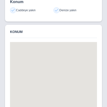
Konum
Caddeye yakın
Denize yakın
KONUM