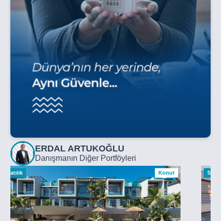
ERDAL ARTUKOĞLU
Danışmanın Diğer Portföyleri
Satılık
Konut
Satılı