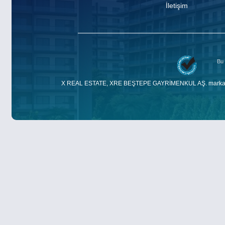
İletişim
Bu 
X REAL ESTATE, XRE BEŞTEPE GAYRİMENKUL AŞ. markasıdır. E