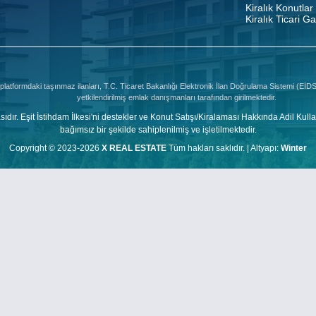
Kiralık Konutlar
Kiralık Ticari G
platformdaki taşınmaz ilanları, T.C. Ticaret Bakanlığı Elektronik İlan Doğrulama Sistemi (Eİ
yetkilendirilmiş emlak danışmanları tarafından girilmektedir.
şit İstihdam İlkesi'ni destekler ve Konut Satışı/Kiralaması Hakkında Adil Kulla
bağımsız bir şekilde sahiplenilmiş ve işletilmektedir.
Copyright © 2023-2026
X REAL ESTATE
Tüm hakları saklıdır. |
Altyapı:
Winter