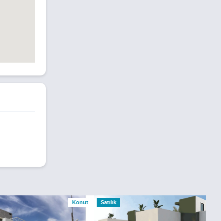
Konut
Satılık