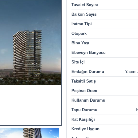
Tuvalet Sayısı
Balkon Sayısı
Isıtma Tipi
Otopark
Bina Yaşı
Ebeveyn Banyosu
Site İçi
Emlağın Durumu
Yapım
Taksitli Satış
Peşinat Oranı
Kullanım Durumu
Tapu Durumu
K
Kat Karşılığı
Krediye Uygun