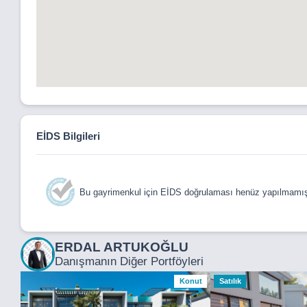
EİDS Bilgileri
Bu gayrimenkul için EİDS doğrulaması henüz yapılmamışt
ERDAL ARTUKOĞLU
Danışmanın Diğer Portföyleri
Konut
Satılık