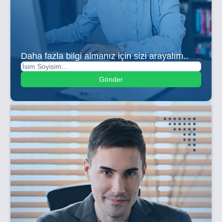
Daha fazla bilgi almanız için sizi arayalım..
Gönder