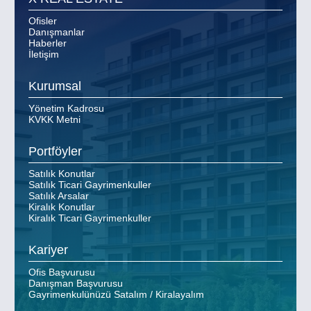
Ofisler
Danışmanlar
Haberler
İletişim
Kurumsal
Yönetim Kadrosu
KVKK Metni
Portföyler
Satılık Konutlar
Satılık Ticari Gayrimenkuller
Satılık Arsalar
Kiralık Konutlar
Kiralık Ticari Gayrimenkuller
Kariyer
Ofis Başvurusu
Danışman Başvurusu
Gayrimenkulünüzü Satalım / Kiralayalım