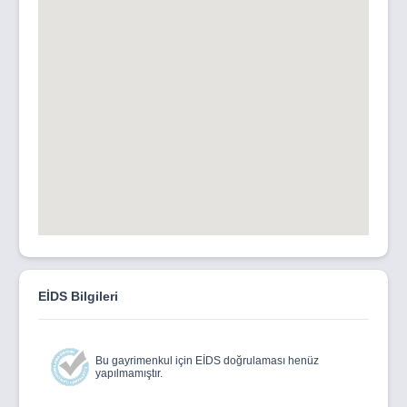
EİDS Bilgileri
Bu gayrimenkul için EİDS doğrulaması henüz
yapılmamıştır.