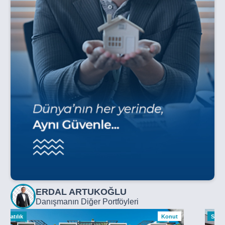
ERDAL ARTUKOĞLU
Danışmanın Diğer Portföyleri
Satılık
Konut
Satılı