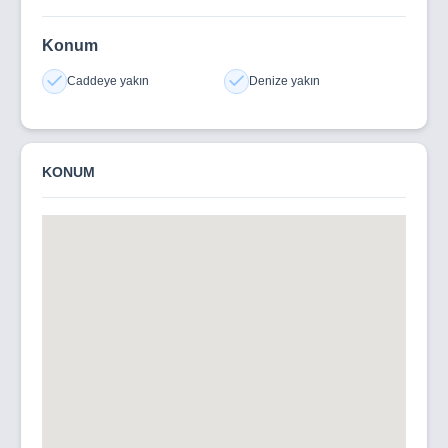
Konum
Caddeye yakın
Denize yakın
KONUM