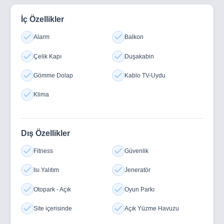
İç Özellikler
Alarm
Balkon
Çelik Kapı
Duşakabin
Gömme Dolap
Kablo TV-Uydu
Klima
Dış Özellikler
Fitness
Güvenlik
Isı Yalıtım
Jeneratör
Otopark - Açık
Oyun Parkı
Site içerisinde
Açık Yüzme Havuzu