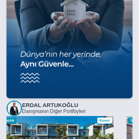
ERDAL ARTUKOĞLU
Danışmanın Diğer Portföyleri
Satılık
Konut
Satılı