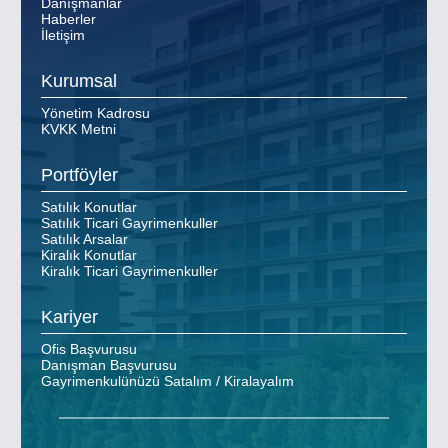
Danışmanlar
Haberler
İletişim
Kurumsal
Yönetim Kadrosu
KVKK Metni
Portföyler
Satılık Konutlar
Satılık Ticari Gayrimenkuller
Satılık Arsalar
Kiralık Konutlar
Kiralık Ticari Gayrimenkuller
Kariyer
Ofis Başvurusu
Danışman Başvurusu
Gayrimenkulünüzü Satalım / Kiralayalım