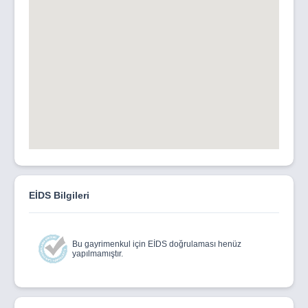
EİDS Bilgileri
Bu gayrimenkul için EİDS doğrulaması henüz
yapılmamıştır.