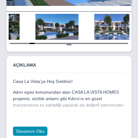
Item
5
of
25
AÇIKLAMA
Casa La Vista’ya Hoş Geldiniz!
Adını eşsiz konumundan alan CASA LA VISTA HOMES
projemiz; sözlük anlamı gibi Kıbrıs'ın en güzel
manzarasına ev sahipliği yaparak siz değerli yatırımcıları
sonsuz mavinin huzuruyla buluşturmak için
sabırsızlanıyor.
Adanın en güzel sahilleriyle, yeşil bitki örtüsünün birleştiği
Devamını Oku
yerde konumlanan projemiz, masallara konu olacak tarihi