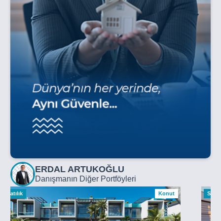
ERDAL ARTUKOĞLU
Danışmanın Diğer Portföyleri
Satılık
Konut
Satılı