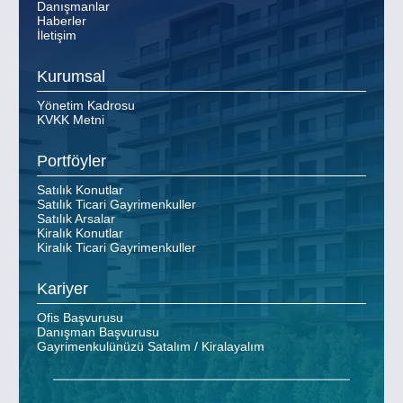
Danışmanlar
Haberler
İletişim
Kurumsal
Yönetim Kadrosu
KVKK Metni
Portföyler
Satılık Konutlar
Satılık Ticari Gayrimenkuller
Satılık Arsalar
Kiralık Konutlar
Kiralık Ticari Gayrimenkuller
Kariyer
Ofis Başvurusu
Danışman Başvurusu
Gayrimenkulünüzü Satalım / Kiralayalım