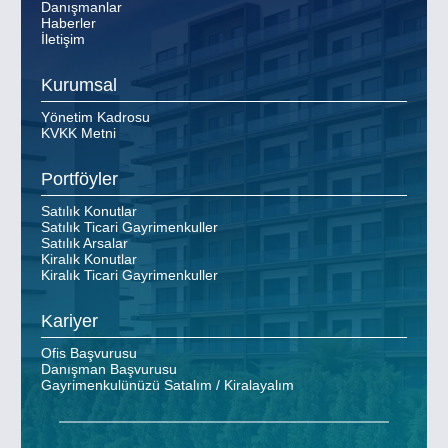
Danışmanlar
Haberler
İletişim
Kurumsal
Yönetim Kadrosu
KVKK Metni
Portföyler
Satılık Konutlar
Satılık Ticari Gayrimenkuller
Satılık Arsalar
Kiralık Konutlar
Kiralık Ticari Gayrimenkuller
Kariyer
Ofis Başvurusu
Danışman Başvurusu
Gayrimenkulünüzü Satalım / Kiralayalım