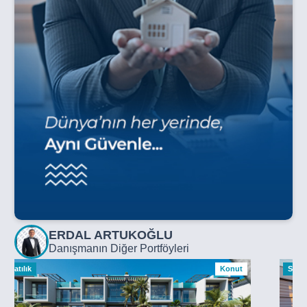
ERDAL ARTUKOĞLU
Danışmanın Diğer Portföyleri
Satılık
Konut
Satılı