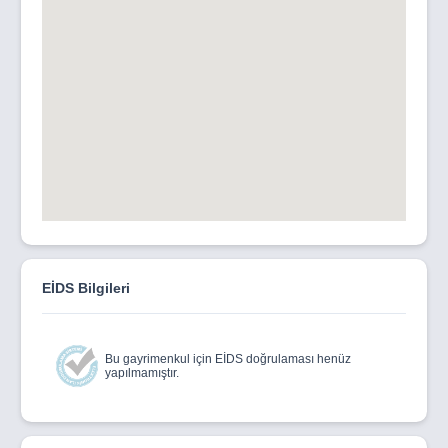
EİDS Bilgileri
Bu gayrimenkul için EİDS doğrulaması henüz
yapılmamıştır.