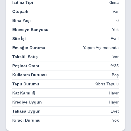
Isıtma Tipi
Klima
Otopark
Var
Bina Yaşı
0
Ebeveyn Banyosu
Yok
Site İçi
Evet
Emlağın Durumu
Yapım Aşamasında
Taksitli Satış
Var
Peşinat Oranı
%35
Kullanım Durumu
Boş
Tapu Durumu
Kıbrıs Tapulu
Kat Karşılığı
Hayır
Krediye Uygun
Hayır
Takasa Uygun
Evet
Kiracı Durumu
Yok