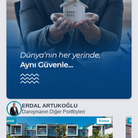
ERDAL ARTUKOĞLU
Danışmanın Diğer Portföyleri
Satılık
Konut
Satılı