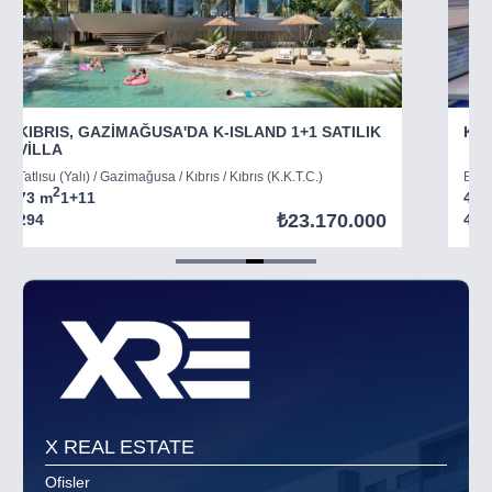
KIBRIS, GAZİMAĞUSA'DA K-ISLAND 1+1 SATILIK
KIB
VİLLA
Tatlısu (Yalı) / Gazimağusa / Kıbrıs / Kıbrıs (K.K.T.C.)
Boğaz
2
73 m
1+1
1
45 
₺23.170.000
294
403
Item
5
of
8
X REAL ESTATE
Ofisler