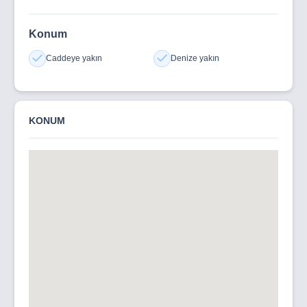
Konum
Caddeye yakın
Denize yakın
KONUM