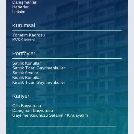
Danışmanlar
Haberler
İletişim
Kurumsal
Yönetim Kadrosu
KVKK Metni
Portföyler
Satılık Konutlar
Satılık Ticari Gayrimenkuller
Satılık Arsalar
Kiralık Konutlar
Kiralık Ticari Gayrimenkuller
Kariyer
Ofis Başvurusu
Danışman Başvurusu
Gayrimenkulünüzü Satalım / Kiralayalım