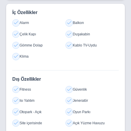
İç Özellikler
Alarm
Balkon
Çelik Kapı
Duşakabin
Gömme Dolap
Kablo TV-Uydu
Klima
Dış Özellikler
Fitness
Güvenlik
Isı Yalıtım
Jeneratör
Otopark - Açık
Oyun Parkı
Site içerisinde
Açık Yüzme Havuzu