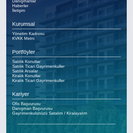
Danışmanlar
Haberler
İletişim
Kurumsal
Yönetim Kadrosu
KVKK Metni
Portföyler
Satılık Konutlar
Satılık Ticari Gayrimenkuller
Satılık Arsalar
Kiralık Konutlar
Kiralık Ticari Gayrimenkuller
Kariyer
Ofis Başvurusu
Danışman Başvurusu
Gayrimenkulünüzü Satalım / Kiralayalım