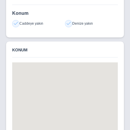
Konum
Caddeye yakın
Denize yakın
KONUM