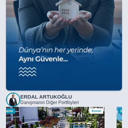
ERDAL ARTUKOĞLU
Danışmanın Diğer Portföyleri
Satılık
Konut
Satılı