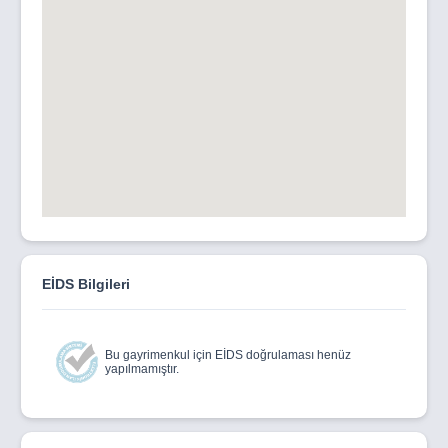
EİDS Bilgileri
Bu gayrimenkul için EİDS doğrulaması henüz
yapılmamıştır.