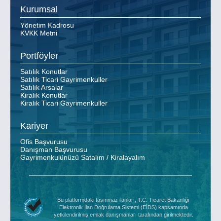
Kurumsal
Yönetim Kadrosu
KVKK Metni
Portföyler
Satılık Konutlar
Satılık Ticari Gayrimenkuller
Satılık Arsalar
Kiralık Konutlar
Kiralık Ticari Gayrimenkuller
Kariyer
Ofis Başvurusu
Danışman Başvurusu
Gayrimenkulünüzü Satalım / Kiralayalım
Bu platformdaki taşınmaz ilanları, T.C. Ticaret Bakanlığı
Elektronik İlan Doğrulama Sistemi (EİDS) kapsamında
yetkilendirilmiş emlak danışmanları tarafından girilmektedir.