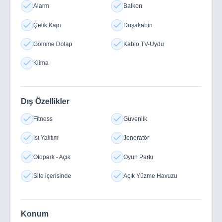
Alarm
Balkon
Çelik Kapı
Duşakabin
Gömme Dolap
Kablo TV-Uydu
Klima
Dış Özellikler
Fitness
Güvenlik
Isı Yalıtım
Jeneratör
Otopark - Açık
Oyun Parkı
Site içerisinde
Açık Yüzme Havuzu
Konum