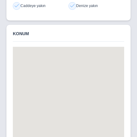
Caddeye yakın
Denize yakın
KONUM