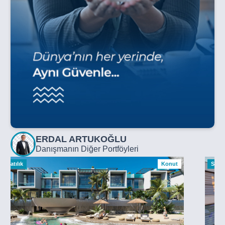
ERDAL ARTUKOĞLU
Danışmanın Diğer Portföyleri
Satılık
Konut
Satılı