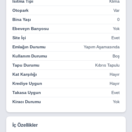
Isıtma Tipi
Klima
Otopark
Var
Bina Yaşı
0
Ebeveyn Banyosu
Yok
Site İçi
Evet
Emlağın Durumu
Yapım Aşamasında
Kullanım Durumu
Boş
Tapu Durumu
Kıbrıs Tapulu
Kat Karşılığı
Hayır
Krediye Uygun
Hayır
Takasa Uygun
Evet
Kiracı Durumu
Yok
İç Özellikler