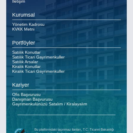
İletişim
Kurumsal
Yönetim Kadrosu
KVKK Metni
Portföyler
Satılık Konutlar
Satılık Ticari Gayrimenkuller
Satılık Arsalar
Kiralık Konutlar
Kiralık Ticari Gayrimenkuller
Kariyer
Ofis Başvurusu
Danışman Başvurusu
Gayrimenkulünüzü Satalım / Kiralayalım
Bu platformdaki taşınmaz ilanları, T.C. Ticaret Bakanlığı