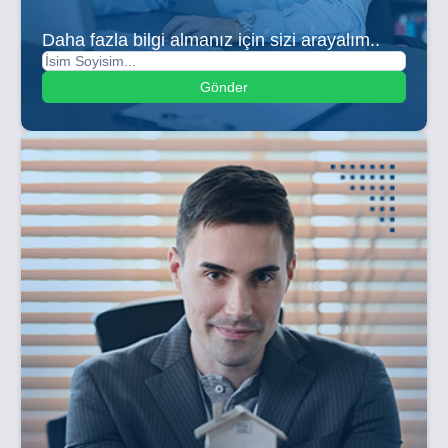
Daha fazla bilgi almanız için sizi arayalım..
Gönder