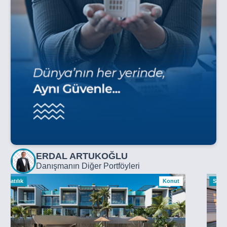
ERDAL ARTUKOĞLU
Danışmanın Diğer Portföyleri
Satılık
Konut
Satılı