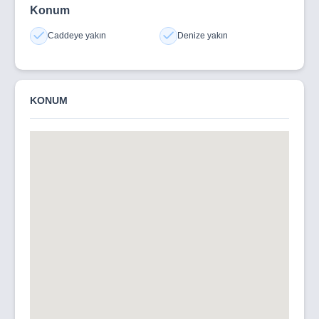
Konum
Caddeye yakın
Denize yakın
KONUM