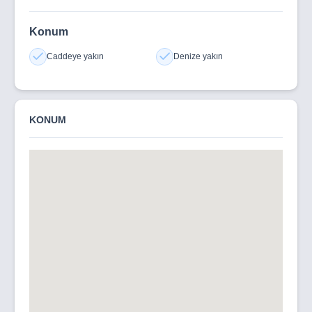
Konum
Caddeye yakın
Denize yakın
KONUM