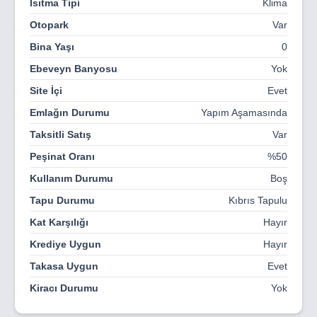
Isıtma Tipi
Klima
Otopark
Var
Bina Yaşı
0
Ebeveyn Banyosu
Yok
Site İçi
Evet
Emlağın Durumu
Yapım Aşamasında
Taksitli Satış
Var
Peşinat Oranı
%50
Kullanım Durumu
Boş
Tapu Durumu
Kıbrıs Tapulu
Kat Karşılığı
Hayır
Krediye Uygun
Hayır
Takasa Uygun
Evet
Kiracı Durumu
Yok