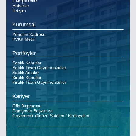
Danışmanlar
Haberler
İletişim
Kurumsal
Yönetim Kadrosu
KVKK Metni
Portföyler
Satılık Konutlar
Satılık Ticari Gayrimenkuller
Satılık Arsalar
Kiralık Konutlar
Kiralık Ticari Gayrimenkuller
Kariyer
Ofis Başvurusu
Danışman Başvurusu
Gayrimenkulünüzü Satalım / Kiralayalım