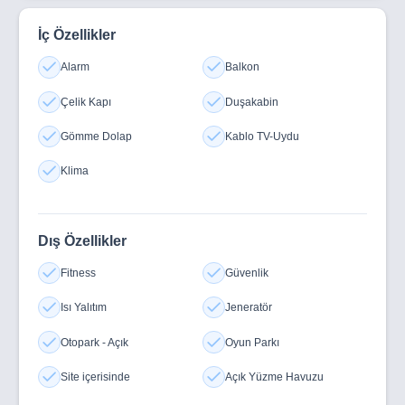
İç Özellikler
Alarm
Balkon
Çelik Kapı
Duşakabin
Gömme Dolap
Kablo TV-Uydu
Klima
Dış Özellikler
Fitness
Güvenlik
Isı Yalıtım
Jeneratör
Otopark - Açık
Oyun Parkı
Site içerisinde
Açık Yüzme Havuzu