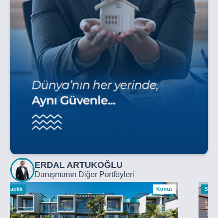
ERDAL ARTUKOĞLU
Danışmanın Diğer Portföyleri
Satılık
Konut
Satılı