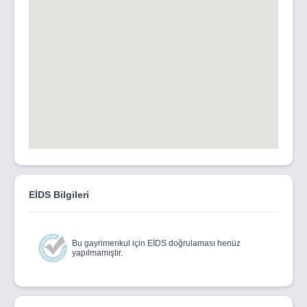
EİDS Bilgileri
Bu gayrimenkul için EİDS doğrulaması henüz
yapılmamıştır.