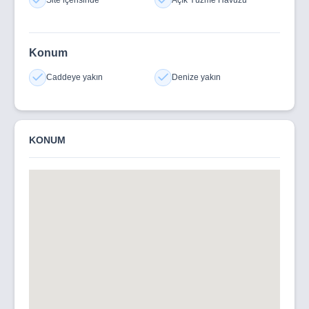
Konum
Caddeye yakın
Denize yakın
KONUM