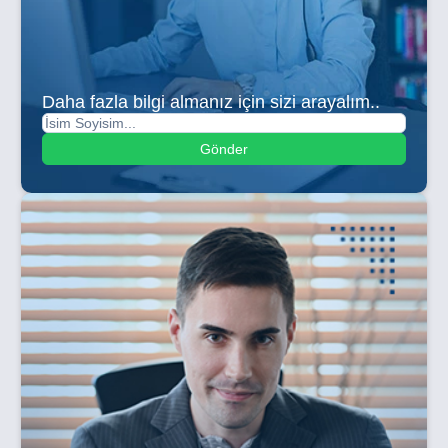
Daha fazla bilgi almanız için sizi arayalım..
Gönder