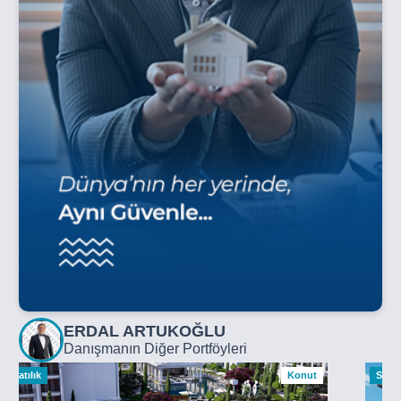
ERDAL ARTUKOĞLU
Danışmanın Diğer Portföyleri
Satılık
Konut
Satılı