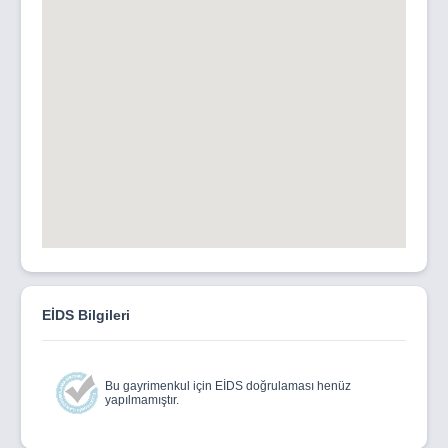
EİDS Bilgileri
Bu gayrimenkul için EİDS doğrulaması henüz
yapılmamıştır.