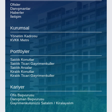
Ofisler
Danışmanlar
Haberler
İletişim
Kurumsal
Yönetim Kadrosu
KVKK Metni
Portföyler
Satılık Konutlar
Satılık Ticari Gayrimenkuller
Satılık Arsalar
Kiralık Konutlar
Kiralık Ticari Gayrimenkuller
Kariyer
Ofis Başvurusu
Danışman Başvurusu
Gayrimenkulünüzü Satalım / Kiralayalım