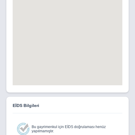
EİDS Bilgileri
Bu gayrimenkul için EİDS doğrulaması henüz
yapılmamıştır.