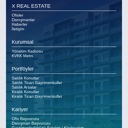
X REAL ESTATE
Ofisler
Danışmanlar
Haberler
İletişim
Kurumsal
Yönetim Kadrosu
KVKK Metni
Portföyler
Satılık Konutlar
Satılık Ticari Gayrimenkuller
Satılık Arsalar
Kiralık Konutlar
Kiralık Ticari Gayrimenkuller
Kariyer
Ofis Başvurusu
Danışman Başvurusu
Gayrimenkulünüzü Satalım / Kiralayalım