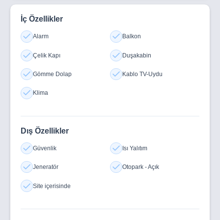
İç Özellikler
Alarm
Balkon
Çelik Kapı
Duşakabin
Gömme Dolap
Kablo TV-Uydu
Klima
Dış Özellikler
Güvenlik
Isı Yalıtım
Jeneratör
Otopark - Açık
Site içerisinde