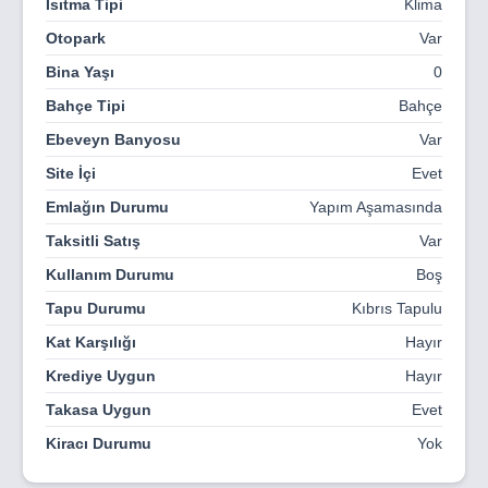
Isıtma Tipi
Klima
Otopark
Var
Bina Yaşı
0
Bahçe Tipi
Bahçe
Ebeveyn Banyosu
Var
Site İçi
Evet
Emlağın Durumu
Yapım Aşamasında
Taksitli Satış
Var
Kullanım Durumu
Boş
Tapu Durumu
Kıbrıs Tapulu
Kat Karşılığı
Hayır
Krediye Uygun
Hayır
Takasa Uygun
Evet
Kiracı Durumu
Yok