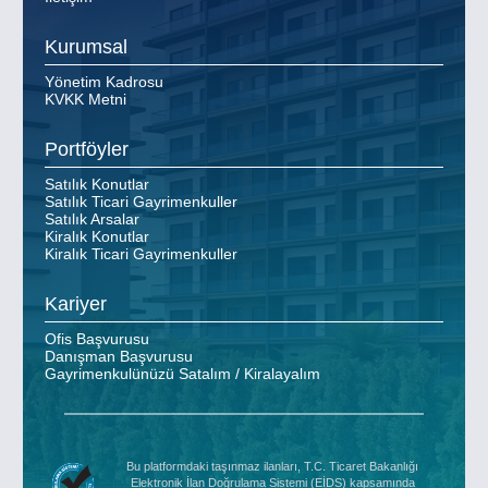
Kurumsal
Yönetim Kadrosu
KVKK Metni
Portföyler
Satılık Konutlar
Satılık Ticari Gayrimenkuller
Satılık Arsalar
Kiralık Konutlar
Kiralık Ticari Gayrimenkuller
Kariyer
Ofis Başvurusu
Danışman Başvurusu
Gayrimenkulünüzü Satalım / Kiralayalım
Bu platformdaki taşınmaz ilanları, T.C. Ticaret Bakanlığı
Elektronik İlan Doğrulama Sistemi (EİDS) kapsamında