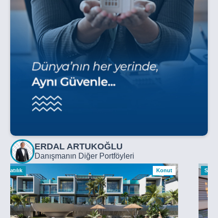
ERDAL ARTUKOĞLU
Danışmanın Diğer Portföyleri
Satılık
Konut
Satılı