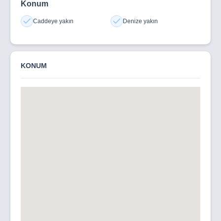
Konum
Caddeye yakın
Denize yakın
KONUM