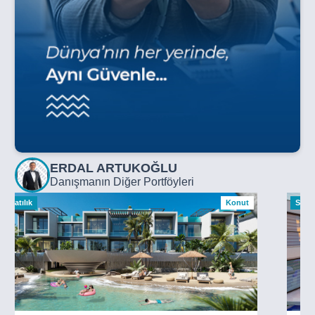
ERDAL ARTUKOĞLU
Danışmanın Diğer Portföyleri
Satılık
Konut
Satılı