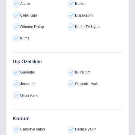
Alarm
Balkon
Çelik Kapı
Duşakabin
Gömme Dolap
Kablo TV-Uydu
Klima
Dış Özellikler
Güvenlik
Isı Yalıtım
Jeneratör
Otopark - Açık
Oyun Parkı
Konum
Caddeye yakın
Denize yakın