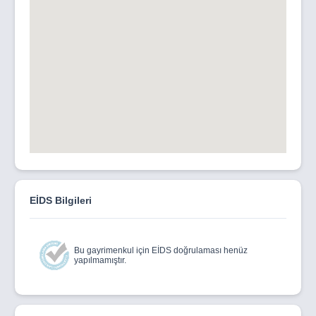
EİDS Bilgileri
Bu gayrimenkul için EİDS doğrulaması henüz
yapılmamıştır.