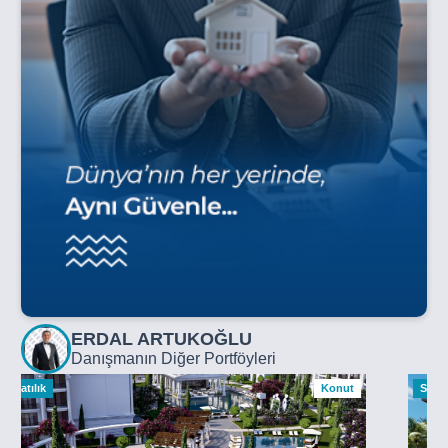
ERDAL ARTUKOĞLU
Danışmanın Diğer Portföyleri
Satılık
Konut
Satılı