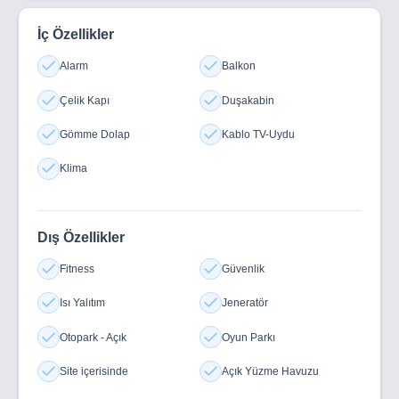
İç Özellikler
Alarm
Balkon
Çelik Kapı
Duşakabin
Gömme Dolap
Kablo TV-Uydu
Klima
Dış Özellikler
Fitness
Güvenlik
Isı Yalıtım
Jeneratör
Otopark - Açık
Oyun Parkı
Site içerisinde
Açık Yüzme Havuzu