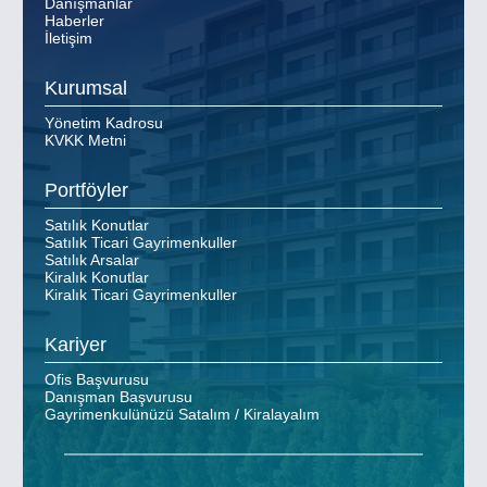
Danışmanlar
Haberler
İletişim
Kurumsal
Yönetim Kadrosu
KVKK Metni
Portföyler
Satılık Konutlar
Satılık Ticari Gayrimenkuller
Satılık Arsalar
Kiralık Konutlar
Kiralık Ticari Gayrimenkuller
Kariyer
Ofis Başvurusu
Danışman Başvurusu
Gayrimenkulünüzü Satalım / Kiralayalım