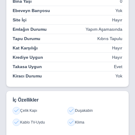
Bina Yaşı
0
Ebeveyn Banyosu
Yok
Site İçi
Hayır
Emlağın Durumu
Yapım Aşamasında
Tapu Durumu
Kıbrıs Tapulu
Kat Karşılığı
Hayır
Krediye Uygun
Hayır
Takasa Uygun
Evet
Kiracı Durumu
Yok
İç Özellikler
Çelik Kapı
Duşakabin
Kablo TV-Uydu
Klima