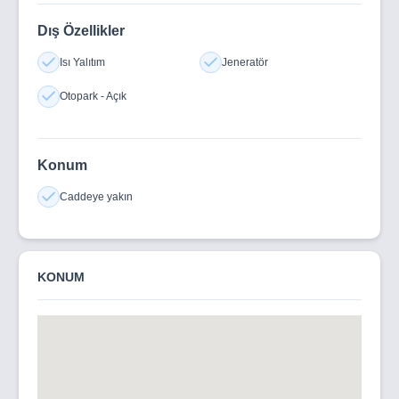
Dış Özellikler
Isı Yalıtım
Jeneratör
Otopark - Açık
Konum
Caddeye yakın
KONUM