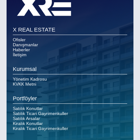
X REAL ESTATE
Ofisler
Danışmanlar
Haberler
İletişim
Kurumsal
Yönetim Kadrosu
KVKK Metni
Portföyler
Satılık Konutlar
Satılık Ticari Gayrimenkuller
Satılık Arsalar
Kiralık Konutlar
Kiralık Ticari Gayrimenkuller