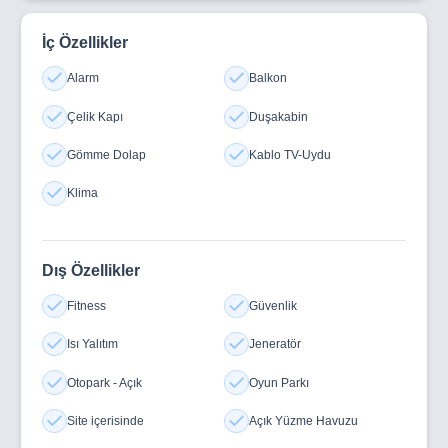
İç Özellikler
Alarm
Balkon
Çelik Kapı
Duşakabin
Gömme Dolap
Kablo TV-Uydu
Klima
Dış Özellikler
Fitness
Güvenlik
Isı Yalıtım
Jeneratör
Otopark - Açık
Oyun Parkı
Site içerisinde
Açık Yüzme Havuzu