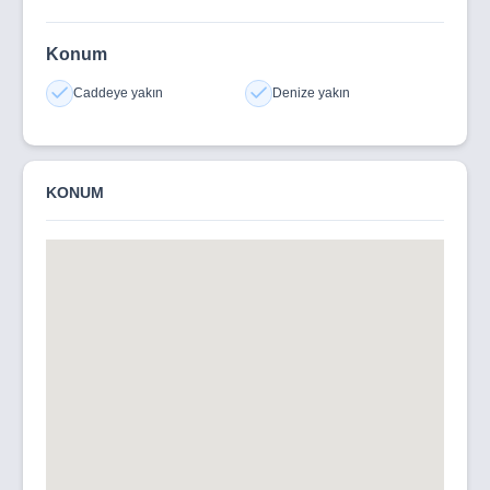
Konum
Caddeye yakın
Denize yakın
KONUM