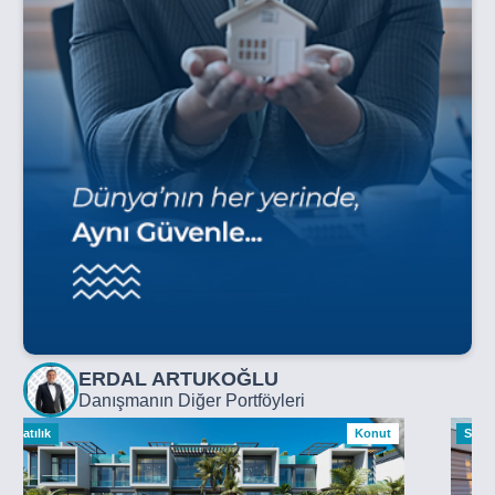
ERDAL ARTUKOĞLU
Danışmanın Diğer Portföyleri
Satılık
Konut
Satılı