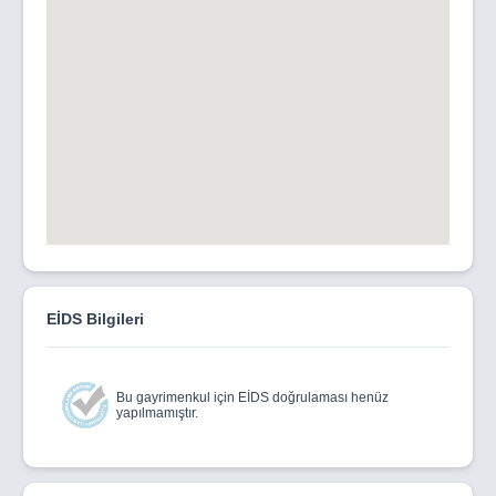
EİDS Bilgileri
Bu gayrimenkul için EİDS doğrulaması henüz
yapılmamıştır.