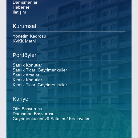
Danışmanlar
Haberler
İletişim
Kurumsal
Yönetim Kadrosu
KVKK Metni
Portföyler
Satılık Konutlar
Satılık Ticari Gayrimenkuller
Satılık Arsalar
Kiralık Konutlar
Kiralık Ticari Gayrimenkuller
Kariyer
Ofis Başvurusu
Danışman Başvurusu
Gayrimenkulünüzü Satalım / Kiralayalım