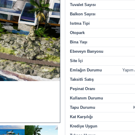
Tuvalet Sayısı
Balkon Sayısı
Isıtma Tipi
Otopark
Bina Yaşı
Ebeveyn Banyosu
Site İçi
Emlağın Durumu
Yapım
Taksitli Satış
Peşinat Oranı
Kullanım Durumu
Tapu Durumu
K
Kat Karşılığı
Krediye Uygun