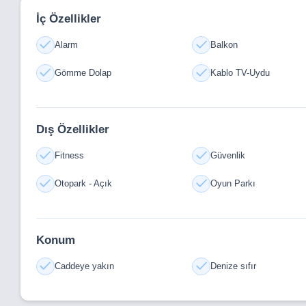
İç Özellikler
Alarm
Balkon
Gömme Dolap
Kablo TV-Uydu
Dış Özellikler
Fitness
Güvenlik
Otopark - Açık
Oyun Parkı
Konum
Caddeye yakın
Denize sıfır