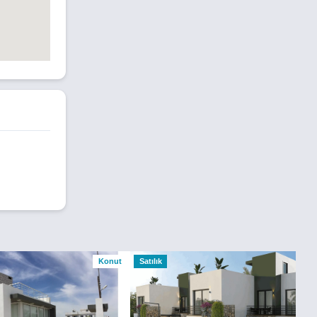
Konut
Satılık