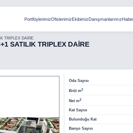
Portföylerimiz
Ofislerimiz
Ekibimiz
Danışmanlarımız
Haber
IK TRIPLEX DAİRE
+1 SATILIK TRIPLEX DAİRE
Oda Sayısı
2
Brüt m
2
Net m
Kat Sayısı
Bulunduğu Kat
Banyo Sayısı