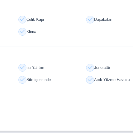
Çelik Kapı
Duşakabin
Klima
Isı Yalıtım
Jeneratör
Site içerisinde
Açık Yüzme Havuzu