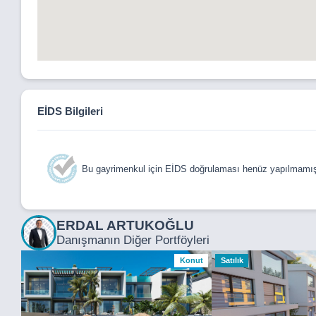
EİDS Bilgileri
Bu gayrimenkul için EİDS doğrulaması henüz yapılmamışt
ERDAL ARTUKOĞLU
Danışmanın Diğer Portföyleri
Konut
Satılık