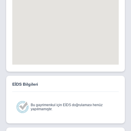
EİDS Bilgileri
Bu gayrimenkul için EİDS doğrulaması henüz
yapılmamıştır.