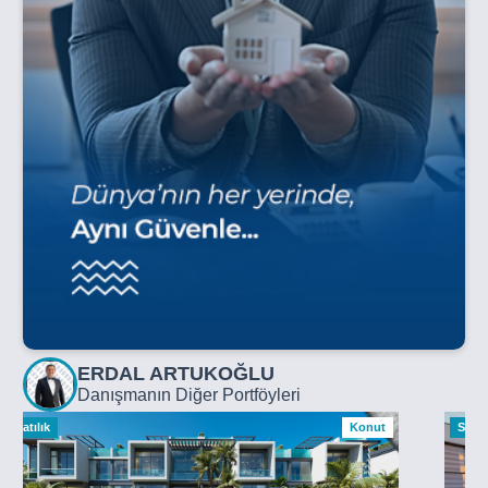
ERDAL ARTUKOĞLU
Danışmanın Diğer Portföyleri
Satılık
Konut
Satılı