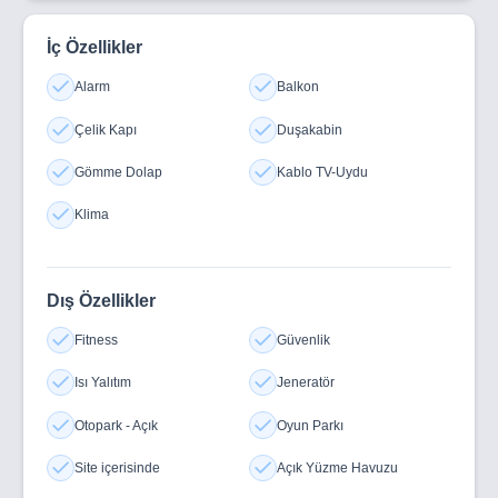
İç Özellikler
Alarm
Balkon
Çelik Kapı
Duşakabin
Gömme Dolap
Kablo TV-Uydu
Klima
Dış Özellikler
Fitness
Güvenlik
Isı Yalıtım
Jeneratör
Otopark - Açık
Oyun Parkı
Site içerisinde
Açık Yüzme Havuzu