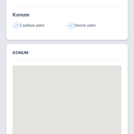
Konum
Caddeye yakın
Denize yakın
KONUM