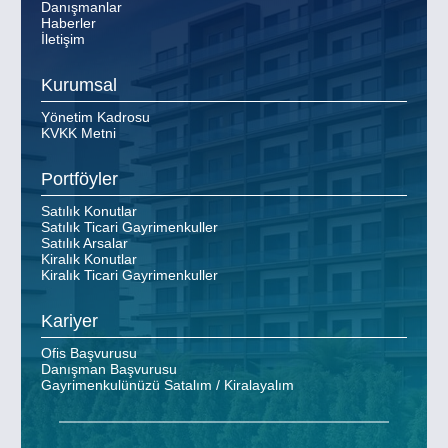
Danışmanlar
Haberler
İletişim
Kurumsal
Yönetim Kadrosu
KVKK Metni
Portföyler
Satılık Konutlar
Satılık Ticari Gayrimenkuller
Satılık Arsalar
Kiralık Konutlar
Kiralık Ticari Gayrimenkuller
Kariyer
Ofis Başvurusu
Danışman Başvurusu
Gayrimenkulünüzü Satalım / Kiralayalım