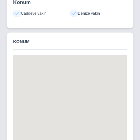
Konum
Caddeye yakın
Denize yakın
KONUM