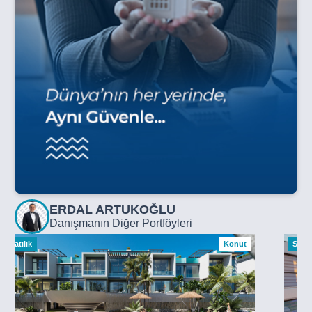
ERDAL ARTUKOĞLU
Danışmanın Diğer Portföyleri
Satılık
Konut
Satılı