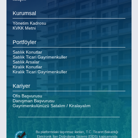
Kurumsal
Yönetim Kadrosu
KVKK Metni
Portföyler
Satılık Konutlar
Satılık Ticari Gayrimenkuller
Satılık Arsalar
Kiralık Konutlar
Kiralık Ticari Gayrimenkuller
Kariyer
Ofis Başvurusu
Danışman Başvurusu
Gayrimenkulünüzü Satalım / Kiralayalım
Bu platformdaki taşınmaz ilanları, T.C. Ticaret Bakanlığı
Elektronik İlan Doğrulama Sistemi (EİDS) kapsamında