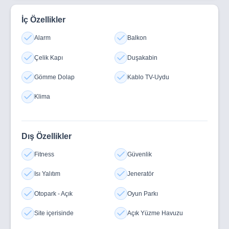
İç Özellikler
Alarm
Balkon
Çelik Kapı
Duşakabin
Gömme Dolap
Kablo TV-Uydu
Klima
Dış Özellikler
Fitness
Güvenlik
Isı Yalıtım
Jeneratör
Otopark - Açık
Oyun Parkı
Site içerisinde
Açık Yüzme Havuzu