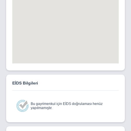
EİDS Bilgileri
Bu gayrimenkul için EİDS doğrulaması henüz
yapılmamıştır.