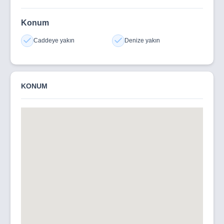
Konum
Caddeye yakın
Denize yakın
KONUM