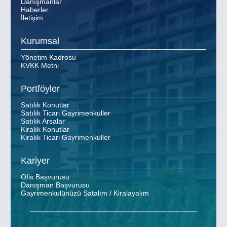
Danışmanlar
Haberler
İletişim
Kurumsal
Yönetim Kadrosu
KVKK Metni
Portföyler
Satılık Konutlar
Satılık Ticari Gayrimenkuller
Satılık Arsalar
Kiralık Konutlar
Kiralık Ticari Gayrimenkuller
Kariyer
Ofis Başvurusu
Danışman Başvurusu
Gayrimenkulünüzü Satalım / Kiralayalım