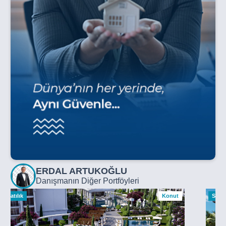
ERDAL ARTUKOĞLU
Danışmanın Diğer Portföyleri
Satılık
Konut
Satılı