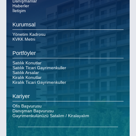
Danışmanlar
Haberler
İletişim
Kurumsal
Yönetim Kadrosu
KVKK Metni
Portföyler
Satılık Konutlar
Satılık Ticari Gayrimenkuller
Satılık Arsalar
Kiralık Konutlar
Kiralık Ticari Gayrimenkuller
Kariyer
Ofis Başvurusu
Danışman Başvurusu
Gayrimenkulünüzü Satalım / Kiralayalım