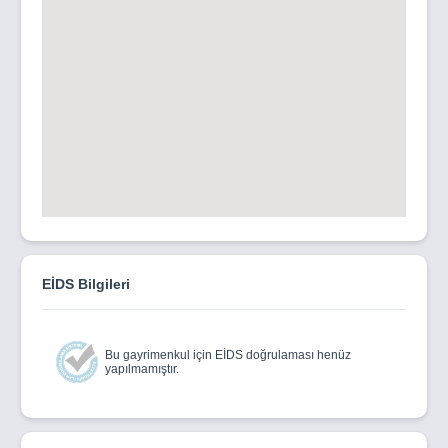
EİDS Bilgileri
Bu gayrimenkul için EİDS doğrulaması henüz
yapılmamıştır.