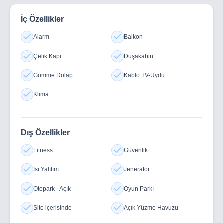
İç Özellikler
Alarm
Balkon
Çelik Kapı
Duşakabin
Gömme Dolap
Kablo TV-Uydu
Klima
Dış Özellikler
Fitness
Güvenlik
Isı Yalıtım
Jeneratör
Otopark - Açık
Oyun Parkı
Site içerisinde
Açık Yüzme Havuzu