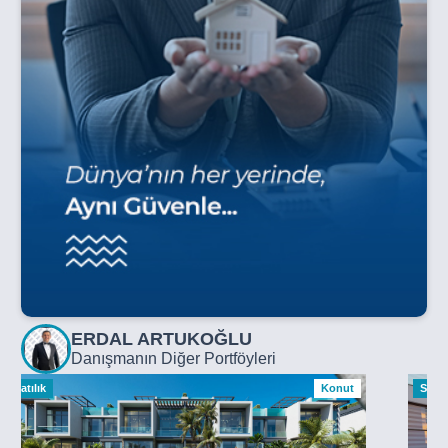
ERDAL ARTUKOĞLU
Danışmanın Diğer Portföyleri
Satılık
Konut
Satılı