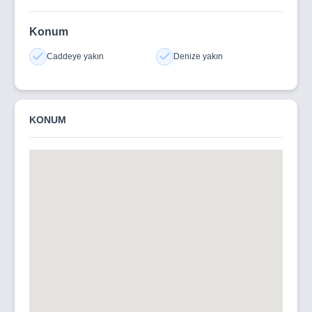
Konum
Caddeye yakın
Denize yakın
KONUM