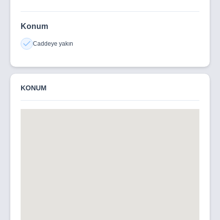
Konum
Caddeye yakın
KONUM