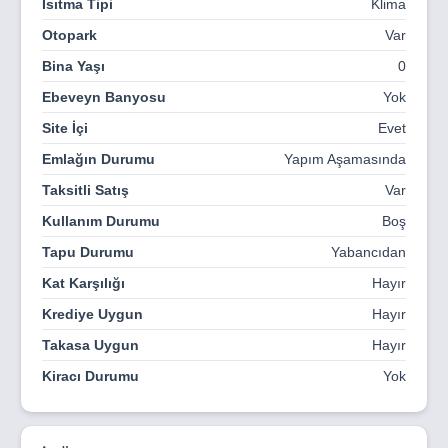
Isıtma Tipi
Klima
Otopark
Var
Bina Yaşı
0
Ebeveyn Banyosu
Yok
Site İçi
Evet
Emlağın Durumu
Yapım Aşamasında
Taksitli Satış
Var
Kullanım Durumu
Boş
Tapu Durumu
Yabancıdan
Kat Karşılığı
Hayır
Krediye Uygun
Hayır
Takasa Uygun
Hayır
Kiracı Durumu
Yok