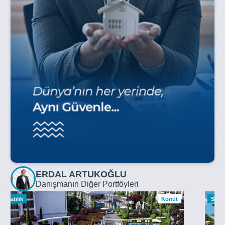
ERDAL ARTUKOĞLU
Danışmanın Diğer Portföyleri
Satılık
Konut
Satılı