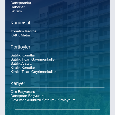
Danışmanlar
Haberler
İletişim
Kurumsal
Yönetim Kadrosu
KVKK Metni
Portföyler
Satılık Konutlar
Satılık Ticari Gayrimenkuller
Satılık Arsalar
Kiralık Konutlar
Kiralık Ticari Gayrimenkuller
Kariyer
Ofis Başvurusu
Danışman Başvurusu
Gayrimenkulünüzü Satalım / Kiralayalım