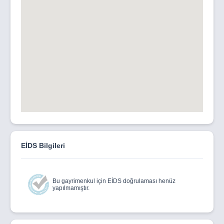
EİDS Bilgileri
Bu gayrimenkul için EİDS doğrulaması henüz
yapılmamıştır.