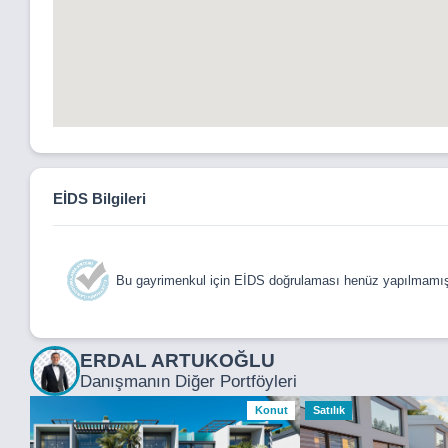
EİDS Bilgileri
Bu gayrimenkul için EİDS doğrulaması henüz yapılmamışt
ERDAL ARTUKOĞLU
Danışmanın Diğer Portföyleri
Konut
Satılık