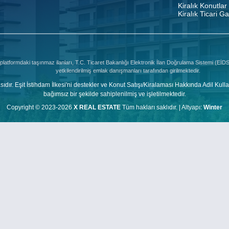
Kiralık Konutlar
Kiralık Ticari G
platformdaki taşınmaz ilanları, T.C. Ticaret Bakanlığı Elektronik İlan Doğrulama Sistemi (Eİ
yetkilendirilmiş emlak danışmanları tarafından girilmektedir.
şit İstihdam İlkesi'ni destekler ve Konut Satışı/Kiralaması Hakkında Adil Kulla
bağımsız bir şekilde sahiplenilmiş ve işletilmektedir.
Copyright © 2023-2026
X REAL ESTATE
Tüm hakları saklıdır. |
Altyapı:
Winter