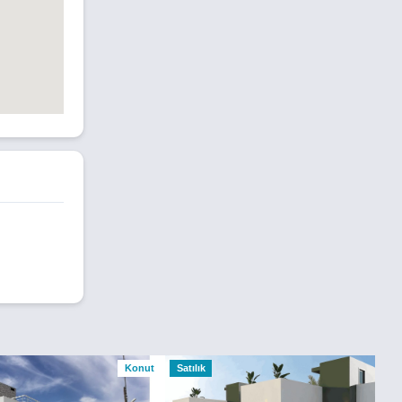
Konut
Satılık