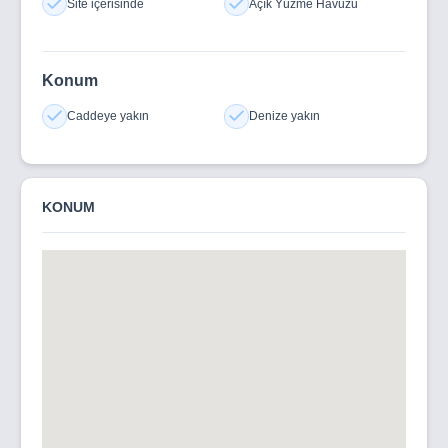
Site içerisinde
Açık Yüzme Havuzu
Konum
Caddeye yakın
Denize yakın
KONUM