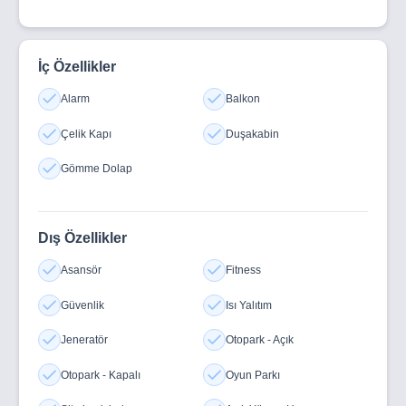
İç Özellikler
Alarm
Balkon
Çelik Kapı
Duşakabin
Gömme Dolap
Dış Özellikler
Asansör
Fitness
Güvenlik
Isı Yalıtım
Jeneratör
Otopark - Açık
Otopark - Kapalı
Oyun Parkı