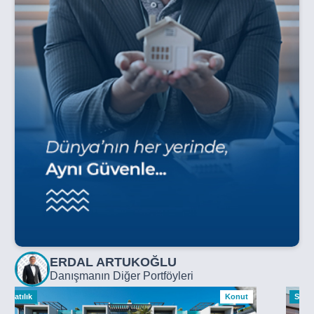
ERDAL ARTUKOĞLU
Danışmanın Diğer Portföyleri
Satılık
Konut
Satılı