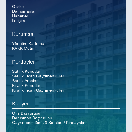
Ofisler
Danışmanlar
Haberler
İletişim
Kurumsal
Yönetim Kadrosu
KVKK Metni
Portföyler
Satılık Konutlar
Satılık Ticari Gayrimenkuller
Satılık Arsalar
Kiralık Konutlar
Kiralık Ticari Gayrimenkuller
Kariyer
Ofis Başvurusu
Danışman Başvurusu
Gayrimenkulünüzü Satalım / Kiralayalım