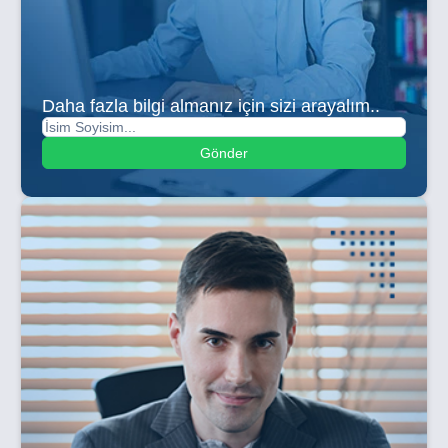
Daha fazla bilgi almanız için sizi arayalım..
Gönder