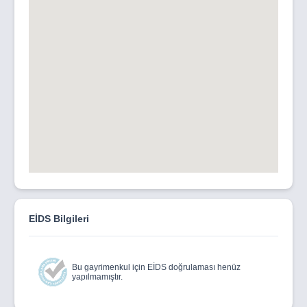
EİDS Bilgileri
Bu gayrimenkul için EİDS doğrulaması henüz
yapılmamıştır.