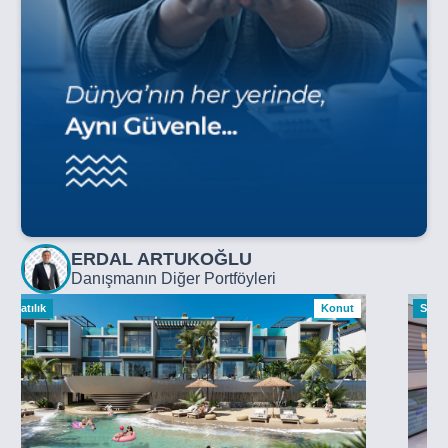
ERDAL ARTUKOĞLU
Danışmanın Diğer Portföyleri
Satılık
Konut
Satılı