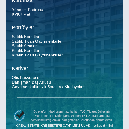
Kurumsal
Yönetim Kadrosu
KVKK Metni
Portföyler
Satılık Konutlar
Satılık Ticari Gayrimenkuller
Satılık Arsalar
Kiralık Konutlar
Kiralık Ticari Gayrimenkuller
Kariyer
Ofis Başvurusu
Danışman Başvurusu
Gayrimenkulünüzü Satalım / Kiralayalım
Bu platformdaki taşınmaz ilanları, T.C. Ticaret Bakanlığı
Elektronik İlan Doğrulama Sistemi (EİDS) kapsamında
yetkilendirilmiş emlak danışmanları tarafından girilmektedir.
X REAL ESTATE, XRE BEŞTEPE GAYRİMENKUL AŞ. markasıdır. Eşit