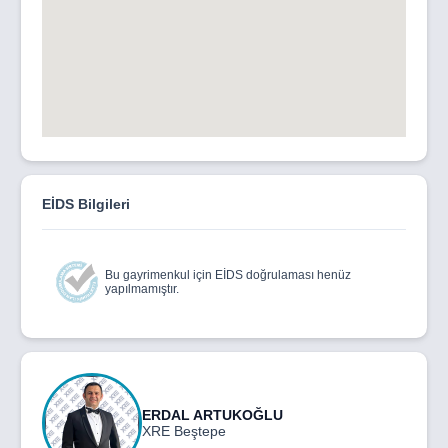
EİDS Bilgileri
Bu gayrimenkul için EİDS doğrulaması henüz
yapılmamıştır.
ERDAL ARTUKOĞLU
XRE Beştepe