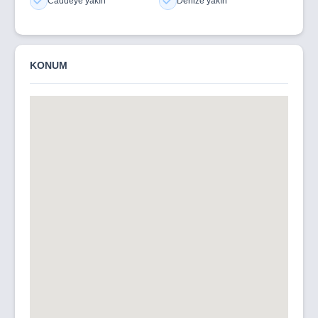
Caddeye yakın
Denize yakın
KONUM