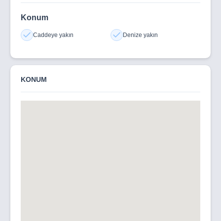
Konum
Caddeye yakın
Denize yakın
KONUM