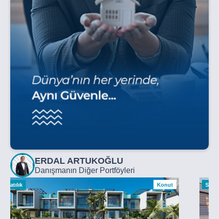
ERDAL ARTUKOĞLU
Danışmanın Diğer Portföyleri
Satılık
Konut
Satılı