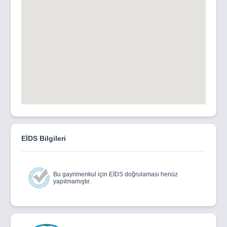
EİDS Bilgileri
Bu gayrimenkul için EİDS doğrulaması henüz
yapılmamıştır.