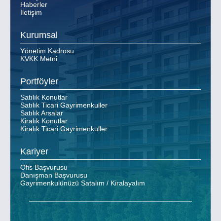
Haberler
İletişim
Kurumsal
Yönetim Kadrosu
KVKK Metni
Portföyler
Satılık Konutlar
Satılık Ticari Gayrimenkuller
Satılık Arsalar
Kiralık Konutlar
Kiralık Ticari Gayrimenkuller
Kariyer
Ofis Başvurusu
Danışman Başvurusu
Gayrimenkulünüzü Satalım / Kiralayalım