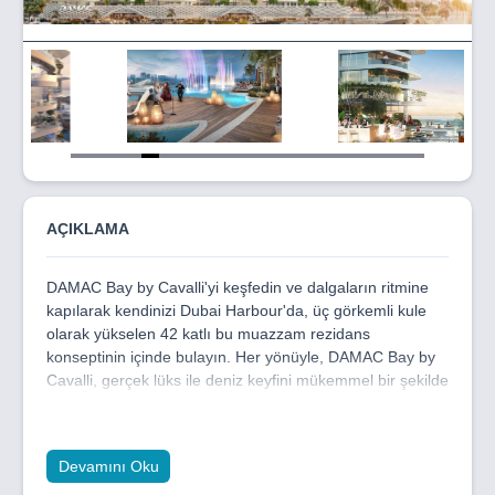
Item
5
of
20
AÇIKLAMA
DAMAC Bay by Cavalli'yi keşfedin ve dalgaların ritmine
kapılarak kendinizi Dubai Harbour'da, üç görkemli kule
olarak yükselen 42 katlı bu muazzam rezidans
konseptinin içinde bulayın. Her yönüyle, DAMAC Bay by
Cavalli, gerçek lüks ile deniz keyfini mükemmel bir şekilde
harmanlayarak sınırları bulanıklaştırıyor.
Gökyüzü, güneş ve denizle çevrili bir mutluluk adasında
kendinizi yeniden keşfedin. DAMAC Bay'deki lüks
Devamını Oku
daireler, deniz ve kıyı manzaraları eşliğinde, görkemli bir