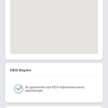
EİDS Bilgileri
Bu gayrimenkul için EİDS doğrulaması henüz
yapılmamıştır.