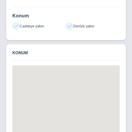
Konum
Caddeye yakın
Denize yakın
KONUM