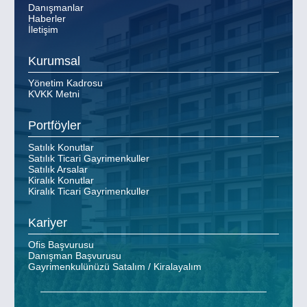
Danışmanlar
Haberler
İletişim
Kurumsal
Yönetim Kadrosu
KVKK Metni
Portföyler
Satılık Konutlar
Satılık Ticari Gayrimenkuller
Satılık Arsalar
Kiralık Konutlar
Kiralık Ticari Gayrimenkuller
Kariyer
Ofis Başvurusu
Danışman Başvurusu
Gayrimenkulünüzü Satalım / Kiralayalım