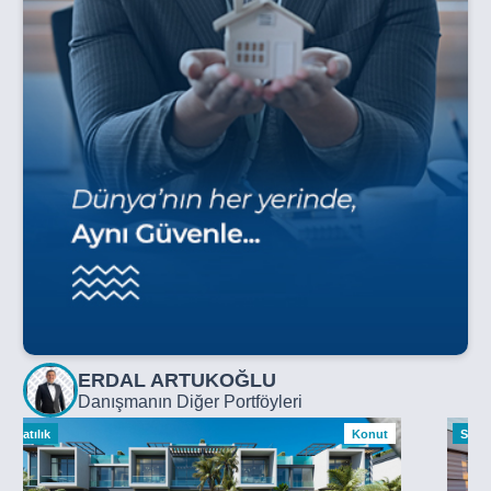
ERDAL ARTUKOĞLU
Danışmanın Diğer Portföyleri
Satılık
Konut
Satılı