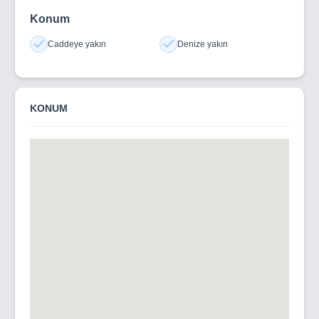
Konum
Caddeye yakın
Denize yakın
KONUM