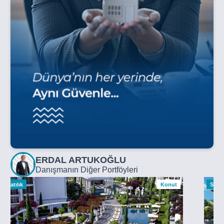
ERDAL ARTUKOĞLU
Danışmanın Diğer Portföyleri
Satılık
Konut
Satılı