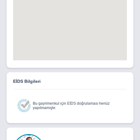
EİDS Bilgileri
Bu gayrimenkul için EİDS doğrulaması henüz
yapılmamıştır.