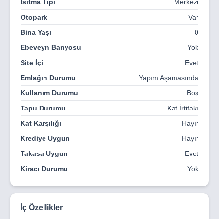
Isıtma Tipi
Merkezi
Otopark
Var
Bina Yaşı
0
Ebeveyn Banyosu
Yok
Site İçi
Evet
Emlağın Durumu
Yapım Aşamasında
Kullanım Durumu
Boş
Tapu Durumu
Kat İrtifakı
Kat Karşılığı
Hayır
Krediye Uygun
Hayır
Takasa Uygun
Evet
Kiracı Durumu
Yok
İç Özellikler