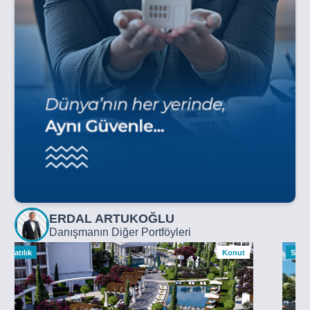
ERDAL ARTUKOĞLU
Danışmanın Diğer Portföyleri
Satılık
Konut
Satılı