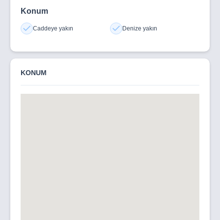
Konum
Caddeye yakın
Denize yakın
KONUM