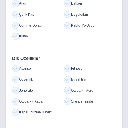
Alarm
Balkon
Çelik Kapı
Duşakabin
Gömme Dolap
Kablo TV-Uydu
Klima
Dış Özellikler
Asansör
Fitness
Güvenlik
Isı Yalıtım
Jeneratör
Otopark - Açık
Otopark - Kapalı
Site içerisinde
Kapalı Yüzme Havuzu