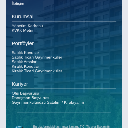
İletişim
Kurumsal
Yönetim Kadrosu
KVKK Metni
Portföyler
Satılık Konutlar
Satılık Ticari Gayrimenkuller
Satılık Arsalar
Kiralık Konutlar
Kiralık Ticari Gayrimenkuller
Kariyer
Ofis Başvurusu
Danışman Başvurusu
Gayrimenkulünüzü Satalım / Kiralayalım
Bu platformdaki taşınmaz ilanları, T.C. Ticaret Bakanlığı